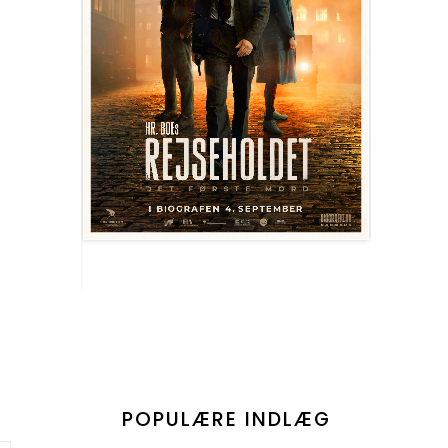
POPULÆRE INDLÆG