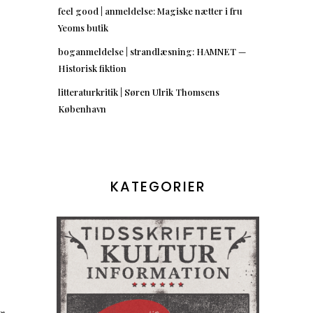
feel good | anmeldelse: Magiske nætter i fru
Yeoms butik
boganmeldelse | strandlæsning: HAMNET —
Historisk fiktion
litteraturkritik | Søren Ulrik Thomsens
København
KATEGORIER