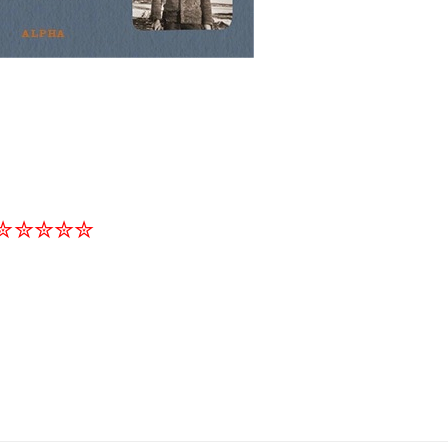
✮✮✮✮✮