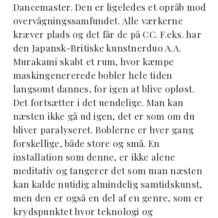
Dancemaster. Den er ligeledes et opråb mod
overvågningssamfundet. Alle værkerne
kræver plads og det får de på CC. F.eks. har
den Japansk-Britiske kunstnerduo A.A.
Murakami skabt et rum, hvor kæmpe
maskingenererede bobler hele tiden
langsomt dannes, for igen at blive opløst.
Det fortsætter i det uendelige. Man kan
næsten ikke gå ud igen, det er som om du
bliver paralyseret. Boblerne er hver gang
forskellige, både store og små. En
installation som denne, er ikke alene
meditativ og tangerer det som man næsten
kan kalde nutidig almindelig samtidskunst,
men den er også en del af en genre, som er
krydspunktet hvor teknologi og