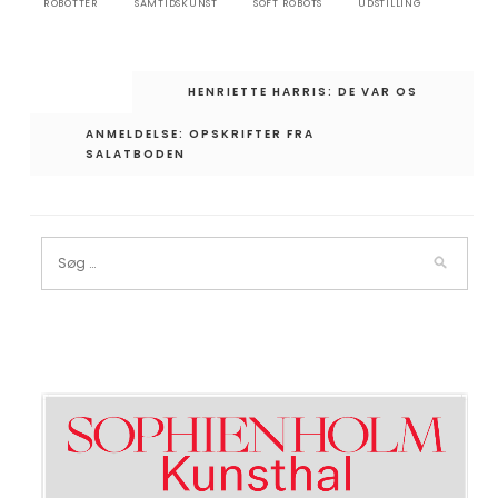
ROBOTTER
SAMTIDSKUNST
SOFT ROBOTS
UDSTILLING
Indlægsnavigation
HENRIETTE HARRIS: DE VAR OS
ANMELDELSE: OPSKRIFTER FRA
SALATBODEN