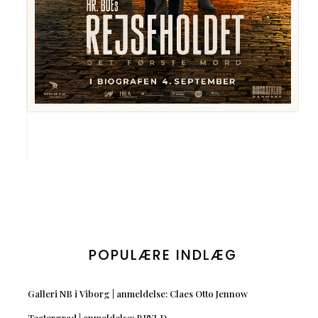
POPULÆRE INDLÆG
Galleri NB i Viborg | anmeldelse: Claes Otto Jennow
Teatergrad | anmeldelse: BRYLD