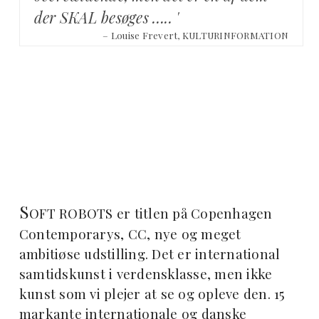
der SKAL besøges ….. '
– Louise Frevert, KULTURINFORMATION
S
OFT ROBOTS er titlen på Copenhagen
Contemporarys, CC, nye og meget
ambitiøse udstilling. Det er international
samtidskunst i verdensklasse, men ikke
kunst som vi plejer at se og opleve den. 15
markante internationale og danske