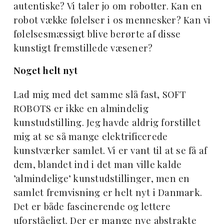
autentiske? Vi taler jo om robotter. Kan en
robot vække følelser i os mennesker? Kan vi
følelsesmæssigt blive berørte af disse
kunstigt fremstillede væsener?
Noget helt nyt
Lad mig med det samme slå fast, SOFT
ROBOTS er ikke en almindelig
kunstudstilling. Jeg havde aldrig forstillet
mig at se så mange elektrificerede
kunstværker samlet. Vi er vant til at se få af
dem, blandet ind i det man ville kalde
’almindelige’ kunstudstillinger, men en
samlet fremvisning er helt nyt i Danmark.
Det er både fascinerende og lettere
uforståeligt. Der er mange nye abstrakte