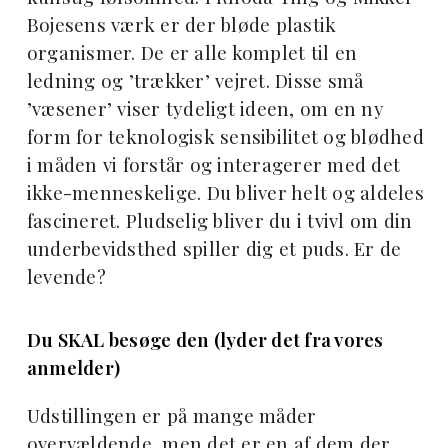
Bojesens værk er der bløde plastik
organismer. De er alle komplet til en
ledning og ’trækker’ vejret. Disse små
’væsener’ viser tydeligt ideen, om en ny
form for teknologisk sensibilitet og blødhed
i måden vi forstår og interagerer med det
ikke-menneskelige. Du bliver helt og aldeles
fascineret. Pludselig bliver du i tvivl om din
underbevidsthed spiller dig et puds. Er de
levende?
Du SKAL besøge den (lyder det fra vores
anmelder)
Udstillingen er på mange måder
overvældende, men det er en af dem der