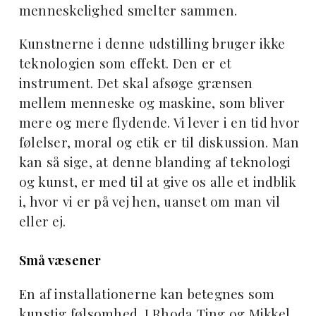
menneskelighed smelter sammen.
Kunstnerne i denne udstilling bruger ikke
teknologien som effekt. Den er et
instrument. Det skal afsøge grænsen
mellem menneske og maskine, som bliver
mere og mere flydende. Vi lever i en tid hvor
følelser, moral og etik er til diskussion. Man
kan så sige, at denne blanding af teknologi
og kunst, er med til at give os alle et indblik
i, hvor vi er på vej hen, uanset om man vil
eller ej.
Små væsener
En af installationerne kan betegnes som
kunstig følsomhed. I Rhoda Ting og Mikkel