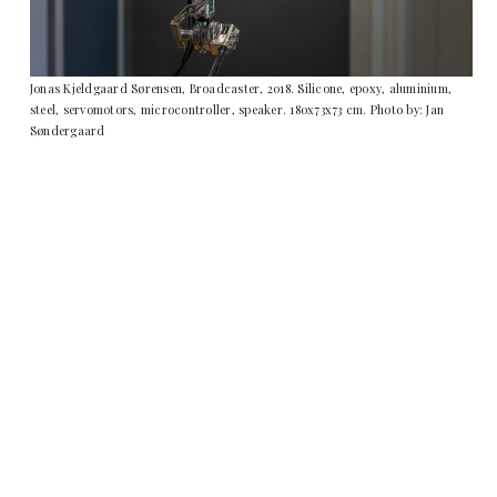
Jonas Kjeldgaard Sørensen, Broadcaster, 2018. Silicone, epoxy, aluminium,
steel, servomotors, microcontroller, speaker. 180x73x73 cm. Photo by: Jan
Søndergaard