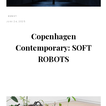
KUNST
JUNI 24, 2025
Copenhagen
Contemporary: SOFT
ROBOTS