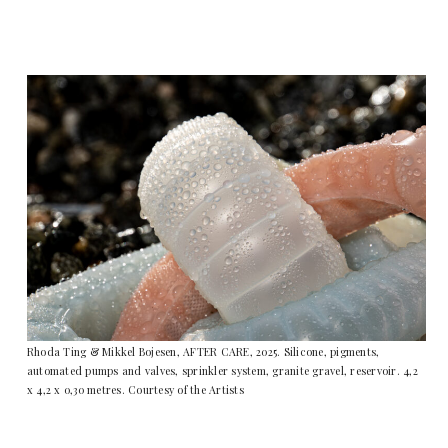
Rhoda Ting & Mikkel Bojesen, AFTER CARE, 2025. Silicone, pigments,
automated pumps and valves, sprinkler system, granite gravel, reservoir. 4,2
x 4,2 x 0,30 metres. Courtesy of the Artists