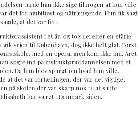
ndelsen turde hun ikke sige til nogen at hun ville
var det for ambitiøst og påtrængende. Hun fik sag
 sagde, at det var fint.
ktørassistent i et år, og tog derefter en etårig
gik vejen til København, dog ikke helt glat. Først
kunstskole, med en opera, men kom ikke ind. Året
 man søgte ind på instruktøruddannelsen med et
kolen. Da hun blev spurgt om hvad hun ville,
 at det var fortællingen, der var det vigtige,
 en på skolen der var skarp nok til at sætte
. Elisabeth har været i Danmark siden.