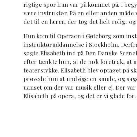
rigtige spor hun var på kommet på. I begy
være instruktør. På en eller anden måde 
det til en lærer, der tog det helt roligt og
Hun kom til Operaen i Gøteborg som instru
instruktøruddannelse i Stockholm. Derfra 
søgte Elisabeth ind på Den Danske Scene
efter tænkte hun, at de nok foretrak, at
teaterstykke. Elisabeth blev optaget på s
prøvede hun at undvige en smule, og sagde
uanset om der var musik eller ej. Der var
Elisabeth på opera, og det er vi glade for