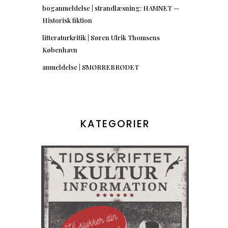
boganmeldelse | strandlæsning: HAMNET —
t
Historisk fiktion
litteraturkritik | Søren Ulrik Thomsens
København
anmeldelse | SMØRREBRØDET
KATEGORIER