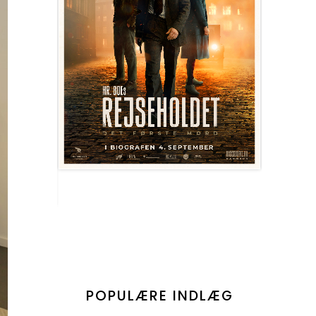
POPULÆRE INDLÆG