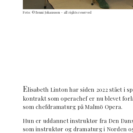
Foto: © Benni Johansson – all rights reserved
E
lisabeth Linton har siden 2022 stået i 
kontrakt som operachef er nu blevet forl
som chefdramaturg på Malmö Opera.
Hun er uddannet instruktør fra Den Dansk
som instruktør og dramaturg i Norden og