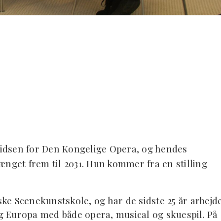
spidsen for Den Kongelige Opera, og hendes
ænget frem til 2031. Hun kommer fra en stilling
e Scenekunstskole, og har de sidste 25 år arbejd
 Europa med både opera, musical og skuespil. På