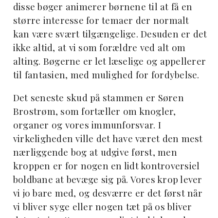
disse bøger animerer børnene til at få en
større interesse for temaer der normalt
kan være svært tilgængelige. Desuden er det
ikke altid, at vi som forældre ved alt om
alting. Bøgerne er let læselige og appellerer
til fantasien, med mulighed for fordybelse.
Det seneste skud på stammen er Søren
Brostrøm, som fortæller om knogler,
organer og vores immunforsvar. I
virkeligheden ville det have været den mest
nærliggende bog at udgive først, men
kroppen er for nogen en lidt kontroversiel
boldbane at bevæge sig på. Vores krop lever
vi jo bare med, og desværre er det først når
vi bliver syge eller nogen tæt på os bliver