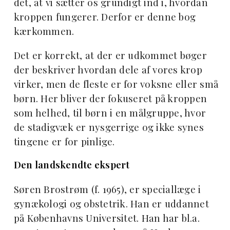
det, at vi sætter os grundigt ind i, hvordan
kroppen fungerer. Derfor er denne bog
kærkommen.
Det er korrekt, at der er udkommet bøger
der beskriver hvordan dele af vores krop
virker, men de fleste er for voksne eller små
børn. Her bliver der fokuseret på kroppen
som helhed, til børn i en målgruppe, hvor
de stadigvæk er nysgerrige og ikke synes
tingene er for pinlige.
Den landskendte ekspert
Søren Brostrøm (f. 1965), er speciallæge i
gynækologi og obstetrik. Han er uddannet
på Københavns Universitet. Han har bl.a.