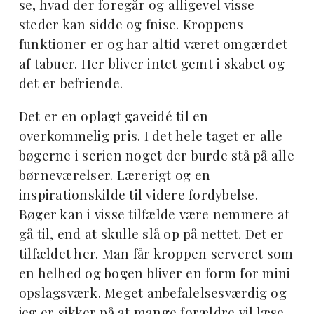
se, hvad der foregår og alligevel visse
steder kan sidde og fnise. Kroppens
funktioner er og har altid været omgærdet
af tabuer. Her bliver intet gemt i skabet og
det er befriende.
Det er en oplagt gaveidé til en
overkommelig pris. I det hele taget er alle
bøgerne i serien noget der burde stå på alle
børneværelser. Lærerigt og en
inspirationskilde til videre fordybelse.
Bøger kan i visse tilfælde være nemmere at
gå til, end at skulle slå op på nettet. Det er
tilfældet her. Man får kroppen serveret som
en helhed og bogen bliver en form for mini
opslagsværk. Meget anbefalelsesværdig og
jeg er sikker på at mange forældre vil læse