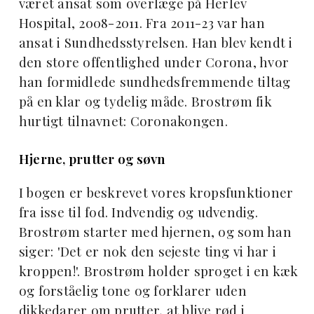
været ansat som overlæge på Herlev
Hospital, 2008-2011. Fra 2011-23 var han
ansat i Sundhedsstyrelsen. Han blev kendt i
den store offentlighed under Corona, hvor
han formidlede sundhedsfremmende tiltag
på en klar og tydelig måde. Brostrøm fik
hurtigt tilnavnet: Coronakongen.
Hjerne, prutter og søvn
I bogen er beskrevet vores kropsfunktioner
fra isse til fod. Indvendig og udvendig.
Brostrøm starter med hjernen, og som han
siger: 'Det er nok den sejeste ting vi har i
kroppen!'. Brostrøm holder sproget i en kæk
og forståelig tone og forklarer uden
dikkedarer om prutter, at blive rød i