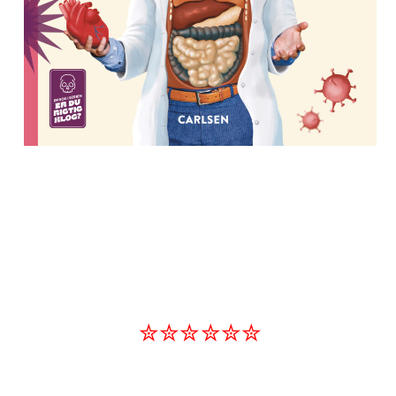
✮✮✮✮✮✮