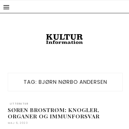
Skip
to
content
TAG:
BJØRN NØRBO ANDERSEN
LITTERATUR
SØREN BROSTRØM: KNOGLER,
ORGANER OG IMMUNFORSVAR
MAJ 6, 2023