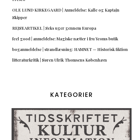
OLE LUND KIRKEGAARD | Anmeldelse: Kalle og Kaptajn
Skipper
REJSEARTIKEL | Seks uger gennem Europa
feel good | anmeldelse: Magiske nætter i fru Yeoms butik
boganmeldelse | strandlæsning: HAMNET — Historisk fiktion
litteraturkritik | Søren Ulrik Thomsens København
KATEGORIER