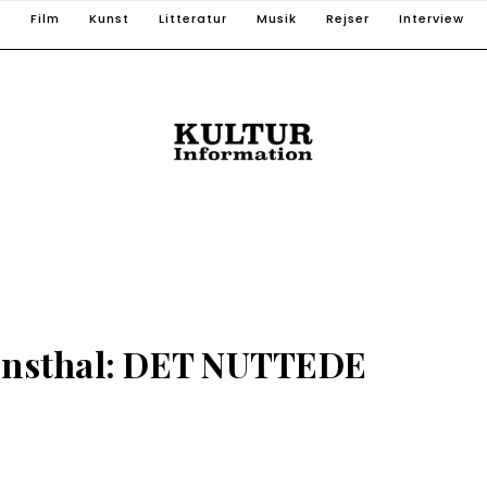
T
Film
Kunst
Litteratur
Musik
Rejser
Interview
nsthal: DET NUTTEDE