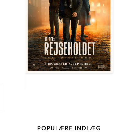
POPULÆRE INDLÆG