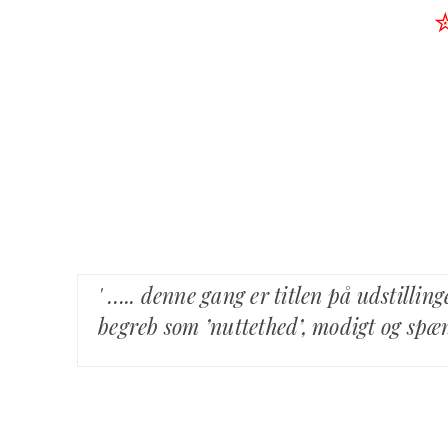
' ….. denne gang er titlen på udstillin
begreb som ’nuttethed’, modigt og spæ