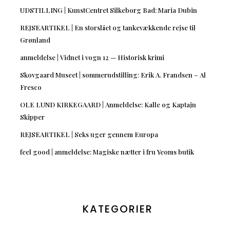
UDSTILLING | KunstCentret Silkeborg Bad: Maria Dubin
REJSEARTIKEL | En storslået og tankevækkende rejse til
Grønland
anmeldelse | Vidnet i vogn 12 — Historisk krimi
Skovgaard Museet | sommerudstilling: Erik A. Frandsen – Al
Fresco
OLE LUND KIRKEGAARD | Anmeldelse: Kalle og Kaptajn
Skipper
REJSEARTIKEL | Seks uger gennem Europa
feel good | anmeldelse: Magiske nætter i fru Yeoms butik
KATEGORIER