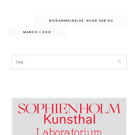
Indlægsnavigation
BOGANMELDELSE: HVAD SER DU
MARCO I ZOO