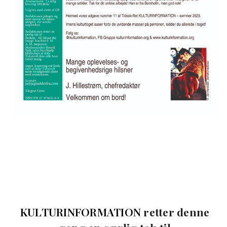
KULTURINFORMATION
retter denne