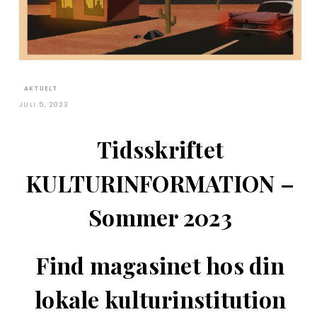
AKTUELT
JULI 5, 2023
Tidsskriftet
KULTURINFORMATION –
Sommer 2023
Find magasinet hos din
lokale kulturinstitution