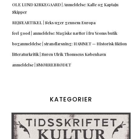
OLE LUND KIRKEGAARD | Anmeldelse: Kalle og Kaptajn
Skipper
REJSEARTIKEL | Seks uger gennem Europa
feel good | anmeldelse: Magiske nætter i fru Yeoms butik
boganmeldelse | strandlæsning: HAMNET — Historisk fiktion
litteraturkritik | Søren Ulrik Thomsens København
anmeldelse | SMØRREBRØDET
KATEGORIER