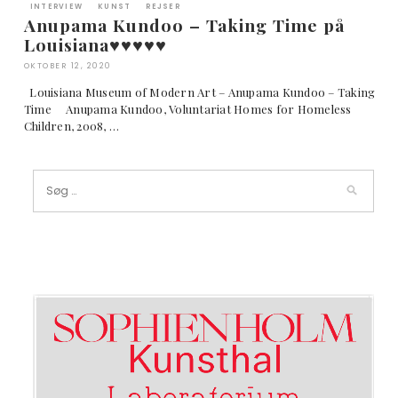
INTERVIEW
KUNST
REJSER
Anupama Kundoo – Taking Time på
Louisiana♥︎♥︎♥︎♥︎♥︎
OKTOBER 12, 2020
Louisiana Museum of Modern Art – Anupama Kundoo – Taking
Time Anupama Kundoo, Voluntariat Homes for Homeless
Children, 2008, …