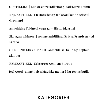
UDSTILLING | KunstCentret Silkeborg Bad: Maria Dubin
REJSEARTIKEL | En storslået og tankevækkende rejse til
Grønland
anmeldelse | Vidnet i vogn 12 — Historisk krimi
Skovgaard Museet | sommerudstilling: Erik A. Frandsen – Al
Fresco
OLE LUND KIRKEGAARD | Anmeldelse: Kalle og Kaptajn
Skipper
REJSEARTIKEL | Seks uger gennem Europa
feel good | anmeldelse: Magiske nætter i fru Yeoms butik
KATEGORIER