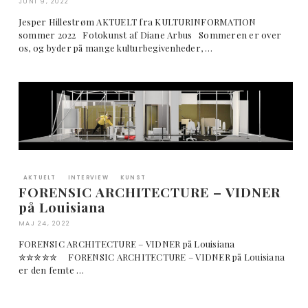
JUNI 9, 2022
Jesper Hillestrøm AKTUELT fra KULTURINFORMATION
sommer 2022 Fotokunst af Diane Arbus Sommeren er over
os, og byder på mange kulturbegivenheder, …
AKTUELT
INTERVIEW
KUNST
FORENSIC ARCHITECTURE – VIDNER
på Louisiana
MAJ 24, 2022
FORENSIC ARCHITECTURE – VIDNER på Louisiana
✮✮✮✮✮ FORENSIC ARCHITECTURE – VIDNER på Louisiana
er den femte …