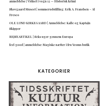
anmeldelse | Vidnet i vogn 12 — Historisk krimi
Skovgaard Museet | sommerudstilling: Erik A. Frandsen – Al
Fresco
OLE LUND KIRKEGAARD | Anmeldelse: Kalle og Kaptajn
Skipper
REJSEARTIKEL | Seks uger gennem Europa
feel good | anmeldelse: Magiske nætter i fru Yeoms butik
KATEGORIER