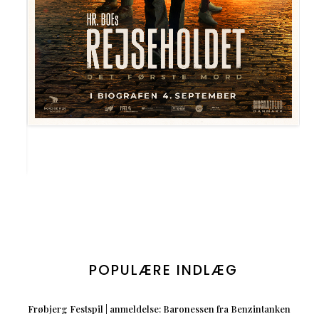
POPULÆRE INDLÆG
Frøbjerg Festspil | anmeldelse: Baronessen fra Benzintanken