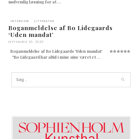
nødvendig læsning for at …
INTERVIEW
LITTERATUR
Boganmeldelse af Bo Lidegaards
‘Uden mandat’
SEPTEMBER 20, 2020
Boganmeldelse af Bo Lidegaards 'Uden mandat' ✮✮✮✮✮✮
"Bo Lidegaard har altid i mine øjne været et …