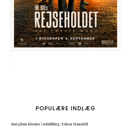
POPULÆRE INDLÆG
Børglum Kloster | udstilling: Esben Hanefelt