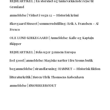
REJSEARTIKEL | En storslået og tankevækkende rejse til
Grønland
anmeldelse | Vidnet i vogn 12 — Historisk krimi
Skovgaard Museet | sommerudstilling: Erik A. Frandsen – Al
Fresco
OLE LUND KIRKEGAARD | Anmeldelse: Kalle og Kaptajn
Skipper
REJSEARTIKEL | Seks uger gennem Europa
feel good | anmeldelse: Magiske nætter i fru Yeoms butik
boganmeldelse | strandlæsning: HAMNET — Historisk fiktion
litteraturkritik | Søren Ulrik Thomsens København
anmeldelse | SMØRREBRØDET