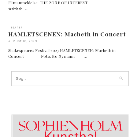
Filmanmeldelse: THE ZONE OF INTEREST
✮✮✮✮ …
TEATER
HAMLETSCENEN: Macbeth in Concert
AUGUST 10, 2023
Shakespeares Festival 2023 HAMLETSCENEN: Macbeth in
Concert Foto: Bo Nymann …