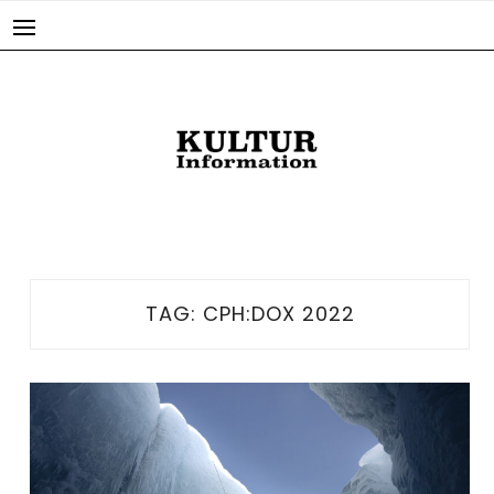
Skip
to
content
TAG:
CPH:DOX 2022