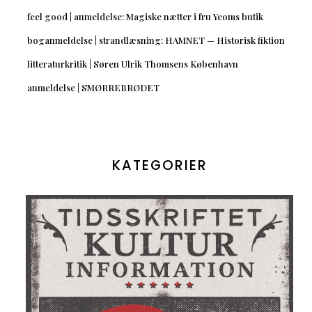
feel good | anmeldelse: Magiske nætter i fru Yeoms butik
boganmeldelse | strandlæsning: HAMNET — Historisk fiktion
litteraturkritik | Søren Ulrik Thomsens København
anmeldelse | SMØRREBRØDET
KATEGORIER