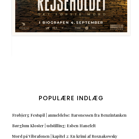
POPULÆRE INDLÆG
Frøbjerg Festspil | anmeldelse: Baronessen fra Benzintanken
Børglum Kloster | udstilling: Esben Hanefelt
Mord på Vibrafonen | kapitel 2: En krimi af Roxnakowsky