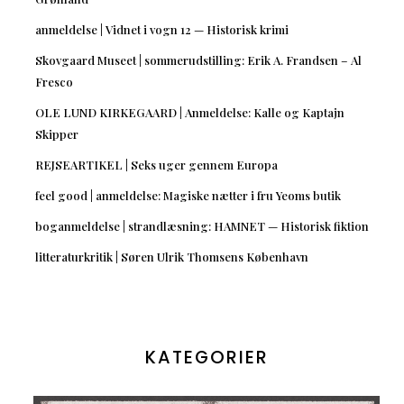
anmeldelse | Vidnet i vogn 12 — Historisk krimi
Skovgaard Museet | sommerudstilling: Erik A. Frandsen – Al
Fresco
OLE LUND KIRKEGAARD | Anmeldelse: Kalle og Kaptajn
Skipper
REJSEARTIKEL | Seks uger gennem Europa
feel good | anmeldelse: Magiske nætter i fru Yeoms butik
boganmeldelse | strandlæsning: HAMNET — Historisk fiktion
litteraturkritik | Søren Ulrik Thomsens København
KATEGORIER