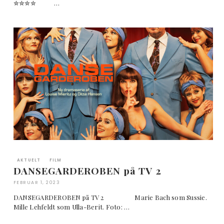
✮✮✮✮ …
AKTUELT
FILM
DANSEGARDEROBEN på TV 2
FEBRUAR 1, 2023
DANSEGARDEROBEN på TV 2 Marie Bach som Sussie.
Mille Lehfeldt som Ulla-Berit. Foto: …