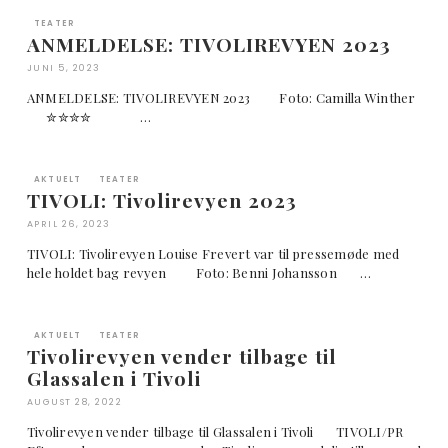
TEATER
ANMELDELSE: TIVOLIREVYEN 2023
JUNI 5, 2023
ANMELDELSE: TIVOLIREVYEN 2023 Foto: Camilla Winther
✮✮✮✮ …
AKTUELT
TEATER
TIVOLI: Tivolirevyen 2023
APRIL 26, 2023
TIVOLI: Tivolirevyen Louise Frevert var til pressemøde med
hele holdet bag revyen Foto: Benni Johansson …
AKTUELT
TEATER
Tivolirevyen vender tilbage til
Glassalen i Tivoli
AUGUST 28, 2022
Tivolirevyen vender tilbage til Glassalen i Tivoli TIVOLI/PR