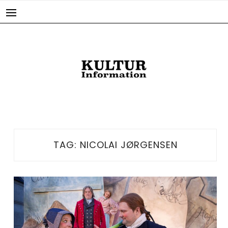
Skip
to
content
TAG:
NICOLAI JØRGENSEN