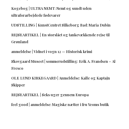
Kogebog | ULTRA NEMT: Nemt og sundt uden
ultraforarbejdede fødevarer
UDSTILLING | KunstCentret Silkeborg Bad: Maria Dubin
REJSEARTIKEL | En storslået og tankevækkende rejse til
Grønland
anmeldelse | Vidnet i vogn 12 — Historisk krimi
Skovgaard Museet | sommerudstilling: Erik A. Frandsen – Al
Fresco
OLE LUND KIRKEGAARD | Anmeldelse: Kalle og Kaptajn
Skipper
REJSEARTIKEL | Seks uger gennem Europa
feel good | anmeldelse: Magiske nætter i fru Yeoms butik