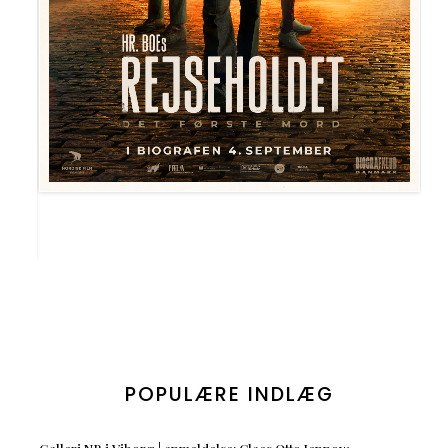
POPULÆRE INDLÆG