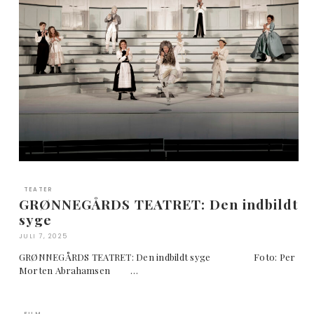
TEATER
GRØNNEGÅRDS TEATRET: Den indbildt
syge
JULI 7, 2025
GRØNNEGÅRDS TEATRET: Den indbildt syge Foto: Per
Morten Abrahamsen …