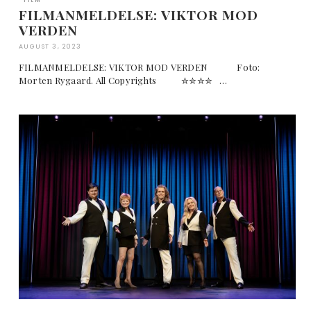
FILM
FILMANMELDELSE: VIKTOR MOD
VERDEN
AUGUST 3, 2023
FILMANMELDELSE: VIKTOR MOD VERDEN Foto:
Morten Rygaard. All Copyrights ✮✮✮✮ …