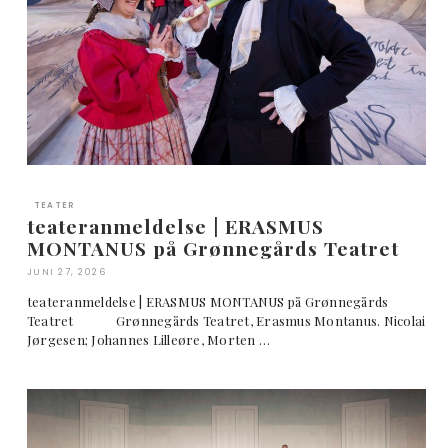
TEATER
teateranmeldelse | ERASMUS
MONTANUS på Grønnegårds Teatret
JUNI 27, 2026
teateranmeldelse | ERASMUS MONTANUS på Grønnegårds
Teatret Grønnegårds Teatret, Erasmus Montanus. Nicolai
Jørgesen; Johannes Lilleøre, Morten …