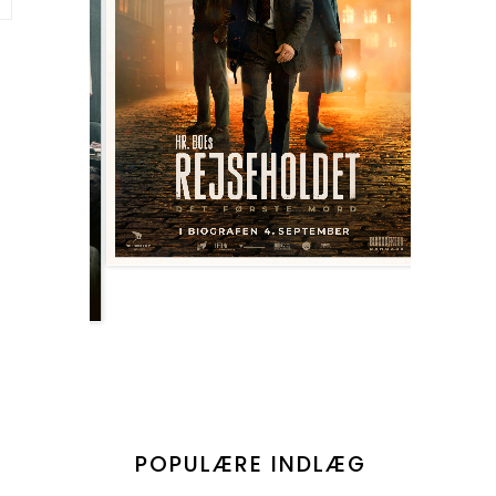
POPULÆRE INDLÆG