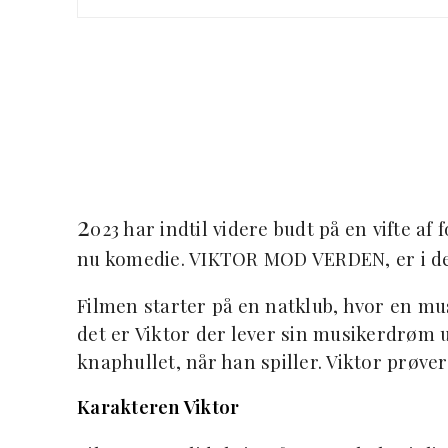
2
023 har indtil videre budt på en vifte af
nu komedie. VIKTOR MOD VERDEN, er i den
Filmen starter på en natklub, hvor en musi
det er Viktor der lever sin musikerdrøm
knaphullet, når han spiller. Viktor prøver 
Karakteren Viktor