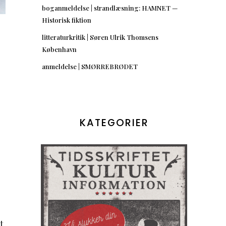
boganmeldelse | strandlæsning: HAMNET —
Historisk fiktion
litteraturkritik | Søren Ulrik Thomsens
København
anmeldelse | SMØRREBRØDET
KATEGORIER
t