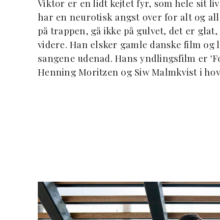
Viktor er en lidt kejtet fyr, som hele si
har en neurotisk angst over for alt og all
på trappen, gå ikke på gulvet, det er glat
videre. Han elsker gamle danske film og 
sangene udenad. Hans yndlingsfilm er 'Fo
Henning Moritzen og Siw Malmkvist i hov