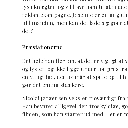
lys i knægten og vil have ham til at redde
reklamekampagne. Josefine er en ung uheld
til hinanden, men kan det lade sig gøre a
det?
Præstationerne
Det hele handler om, at det er vigtigt at
og lyster, og ikke ligge under for pres f
en vittig duo, der formår at spille op til 
gør det endnu stærkere.
Nicolai Jørgensen veksler troværdigt fra 
Han bevarer alligevel den troskyldige, g
filmen, som han starter ud med. Der er 