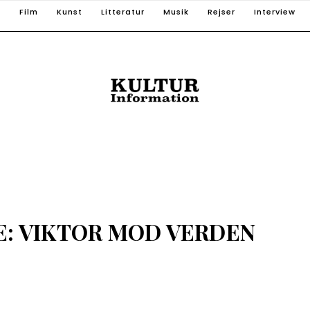
T
Film
Kunst
Litteratur
Musik
Rejser
Interview
: VIKTOR MOD VERDEN