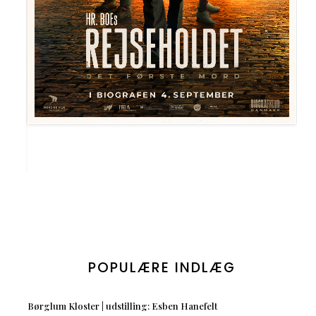
POPULÆRE INDLÆG
Børglum Kloster | udstilling: Esben Hanefelt