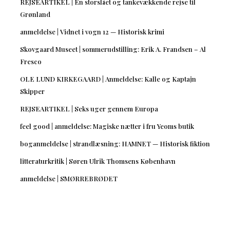
REJSEARTIKEL | En storslået og tankevækkende rejse til
Grønland
anmeldelse | Vidnet i vogn 12 — Historisk krimi
Skovgaard Museet | sommerudstilling: Erik A. Frandsen – Al
Fresco
OLE LUND KIRKEGAARD | Anmeldelse: Kalle og Kaptajn
Skipper
REJSEARTIKEL | Seks uger gennem Europa
feel good | anmeldelse: Magiske nætter i fru Yeoms butik
boganmeldelse | strandlæsning: HAMNET — Historisk fiktion
litteraturkritik | Søren Ulrik Thomsens København
anmeldelse | SMØRREBRØDET