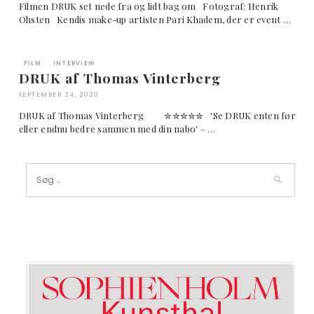
Filmen DRUK set nede fra og lidt bag om Fotograf: Henrik
Ohsten Kendis make-up artisten Pari Khadem, der er event …
FILM
INTERVIEW
DRUK af Thomas Vinterberg
SEPTEMBER 24, 2020
DRUK af Thomas Vinterberg ✮✮✮✮✮ 'Se DRUK enten før
eller endnu bedre sammen med din nabo' – …