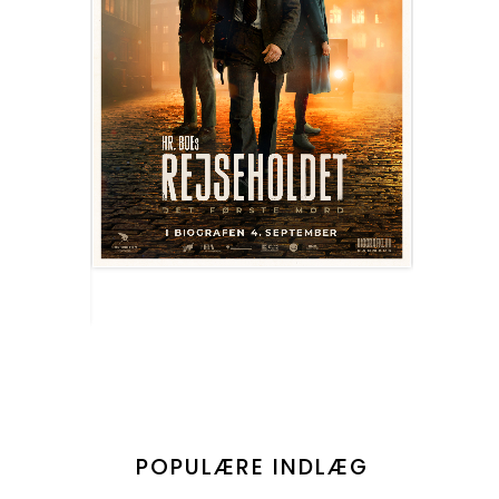
POPULÆRE INDLÆG