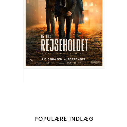
POPULÆRE INDLÆG