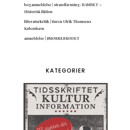
boganmeldelse | strandlæsning: HAMNET —
Historisk fiktion
litteraturkritik | Søren Ulrik Thomsens
København
anmeldelse | SMØRREBRØDET
KATEGORIER