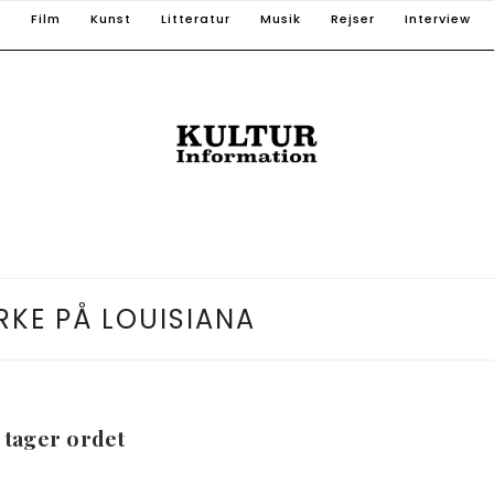
T
Film
Kunst
Litteratur
Musik
Rejser
Interview
RKE PÅ LOUISIANA
tager ordet