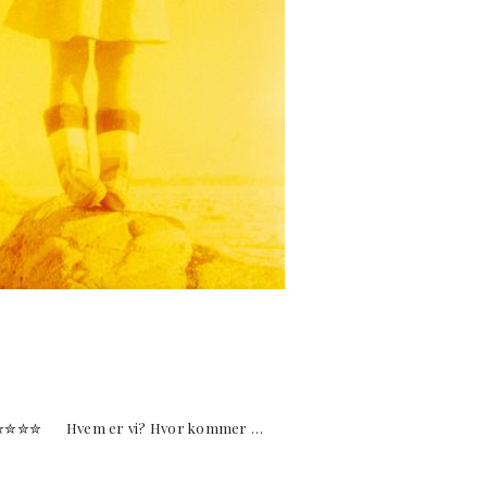
✮✮✮✮ Hvem er vi? Hvor kommer …