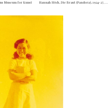
tens Museum for Kunst Hannah Höch, Die Braut (Pandora), 1924-27, …