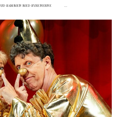
NGER UD SAMMEN MED SYRENERNE …