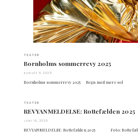
TEATER
Bornholms sommerrevy 2025
AUGUST 6, 2025
Bornholms sommerrevy 2025 Regn med mere sol F
TEATER
REVYANMELDELSE: Rottefælden 2025
JUNI 16, 2025
REVYANMELDELSE: Rottefælden 2025 Foto: Rot