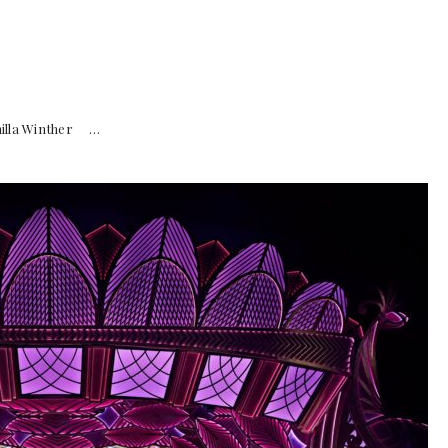
lla Winther …