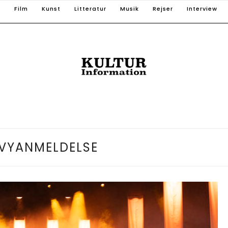
T
Film
Kunst
Litteratur
Musik
Rejser
Interview
VYANMELDELSE