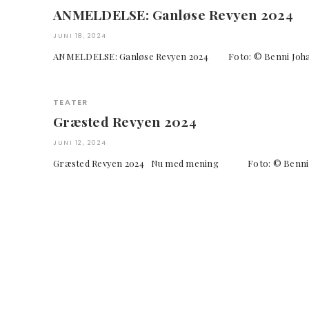
ANMELDELSE: Ganløse Revyen 2024
JUNI 18, 2024
ANMELDELSE: Ganløse Revyen 2024 Foto: © Benni Joh
TEATER
Græsted Revyen 2024
JUNI 12, 2024
Græsted Revyen 2024 Nu med mening Foto: © Benni Joh