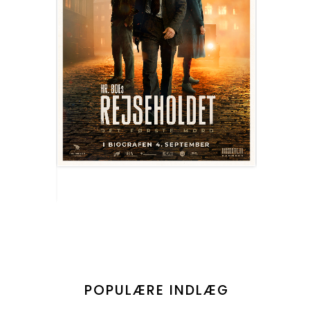
POPULÆRE INDLÆG