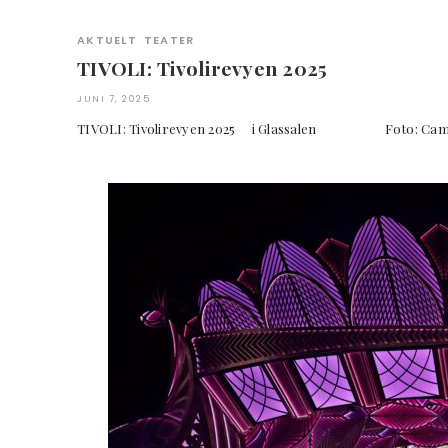
AKTUELT
TEATER
TIVOLI: Tivolirevyen 2025
JUNI 7, 2025
TIVOLI: Tivolirevyen 2025 i Glassalen Foto: Cami