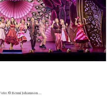
 © Benni Johansson …