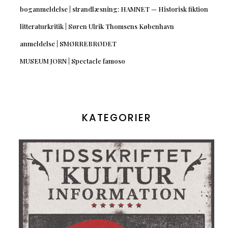
boganmeldelse | strandlæsning: HAMNET — Historisk fiktion
litteraturkritik | Søren Ulrik Thomsens København
anmeldelse | SMØRREBRØDET
MUSEUM JORN | Spectacle famoso
KATEGORIER