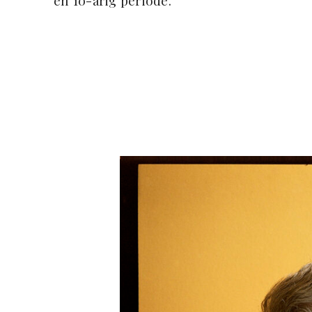
en 10-årig periode.