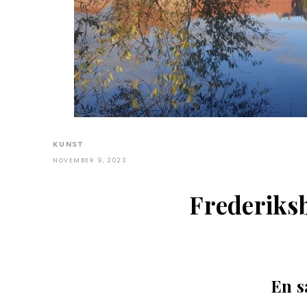
KUNST
NOVEMBER 9, 2023
Frederiksb
En s