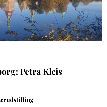
org: Petra Kleis
ærudstilling