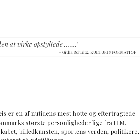
den at virke opstyltede …….'
– Githa Schultz, KULTURINFORMATION
is er en af nutidens mest hotte og eftertragtede
Danmarks største personligheder lige fra H.M.
kabet, billedkunsten, sportens verden, politikere,