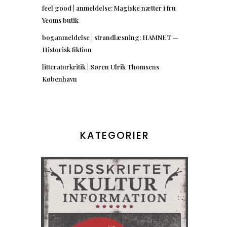
feel good | anmeldelse: Magiske nætter i fru
Yeoms butik
boganmeldelse | strandlæsning: HAMNET —
Historisk fiktion
litteraturkritik | Søren Ulrik Thomsens
København
KATEGORIER