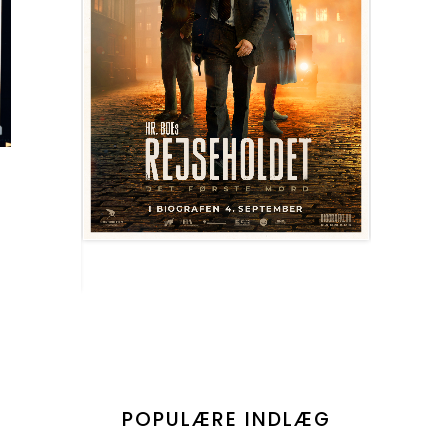
POPULÆRE INDLÆG