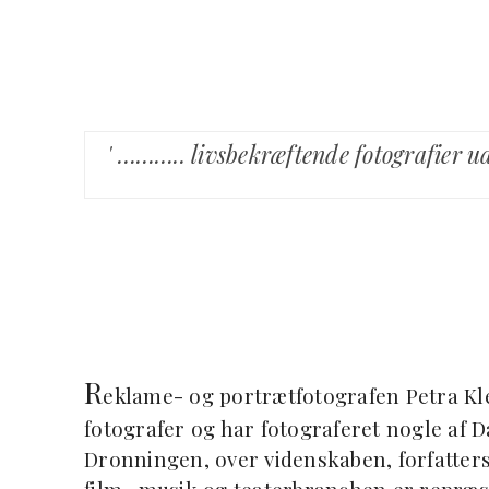
' ……….. livsbekræftende fotografier u
R
eklame- og portrætfotografen Petra Kle
fotografer og har fotograferet nogle af 
Dronningen, over videnskaben, forfatters