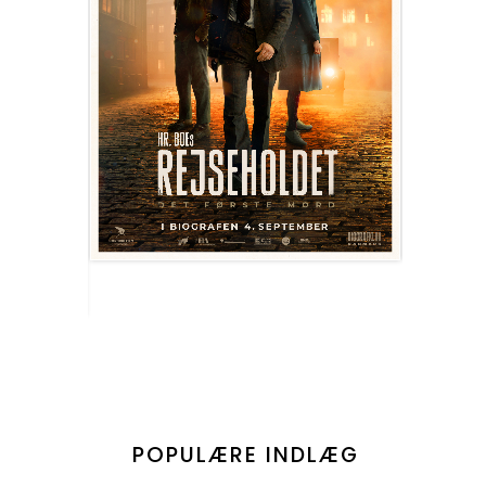
POPULÆRE INDLÆG