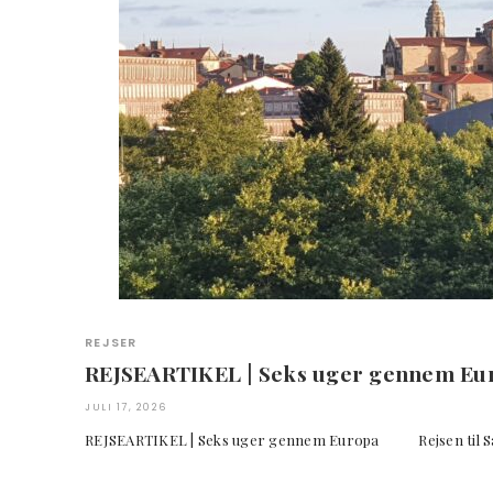
REJSER
REJSEARTIKEL | Seks uger gennem Eu
JULI 17, 2026
REJSEARTIKEL | Seks uger gennem Europa Rejsen til San