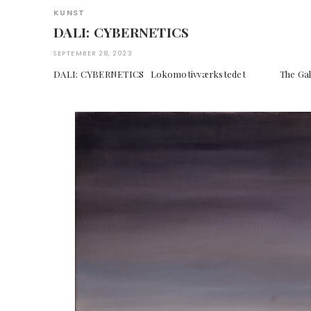
KUNST
DALI: CYBERNETICS
SEPTEMBER 28, 2023
DALI: CYBERNETICS Lokomotivværkstedet The Gala-