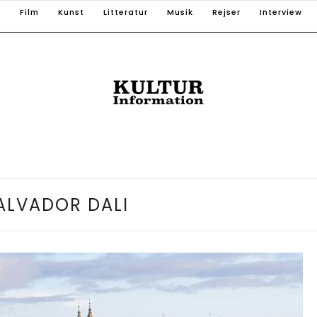
T
Film
Kunst
Litteratur
Musik
Rejser
Interview
ALVADOR DALI