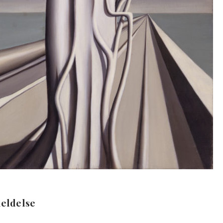
meldelse