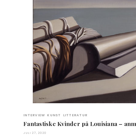
INTERVIEW
KUNST
LITTERATUR
Fantastiske Kvinder på Louisiana – an
JULI 27, 2020