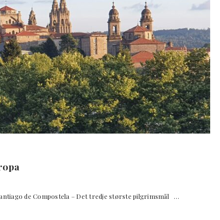
ropa
tiago de Compostela – Det tredje største pilgrimsmål …