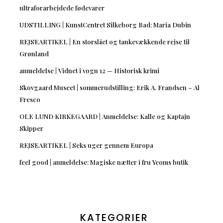
ultraforarbejdede fødevarer
UDSTILLING | KunstCentret Silkeborg Bad: Maria Dubin
REJSEARTIKEL | En storslået og tankevækkende rejse til
Grønland
anmeldelse | Vidnet i vogn 12 — Historisk krimi
Skovgaard Museet | sommerudstilling: Erik A. Frandsen – Al
Fresco
OLE LUND KIRKEGAARD | Anmeldelse: Kalle og Kaptajn
Skipper
REJSEARTIKEL | Seks uger gennem Europa
feel good | anmeldelse: Magiske nætter i fru Yeoms butik
KATEGORIER