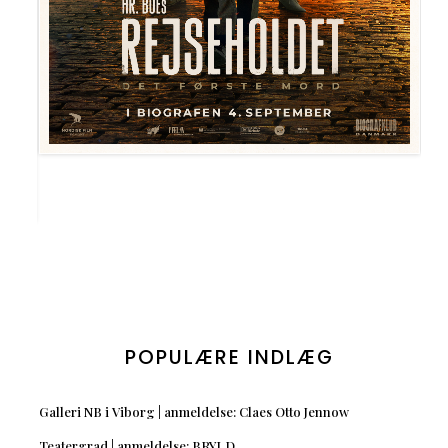
POPULÆRE INDLÆG
Galleri NB i Viborg | anmeldelse: Claes Otto Jennow
Teatergrad | anmeldelse: BRYLD