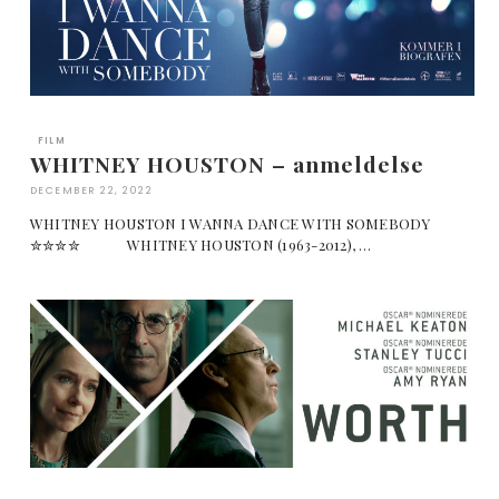
FILM
WHITNEY HOUSTON – anmeldelse
DECEMBER 22, 2022
WHITNEY HOUSTON I WANNA DANCE WITH SOMEBODY
✮✮✮✮ WHITNEY HOUSTON (1963-2012), …