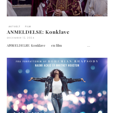
AKTUELT
FILM
ANMELDELSE: Konklave
DECEMBER 12, 2024
ANMELDELSE: Konklave en film …