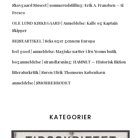
Skovgaard Museet | sommerudstilling: Erik A. Frandsen – Al
Fresco
OLE LUND KIRKEGAARD | Anmeldelse: Kalle og Kaptajn
Skipper
REJSEARTIKEL | Seks uger gennem Europa
feel good | anmeldelse: Magiske nætter i fru Yeoms butik
boganmeldelse | strandlæsning: HAMNET — Historisk fiktion
litteraturkritik | Søren Ulrik Thomsens København
anmeldelse | SMØRREBRØDET
KATEGORIER