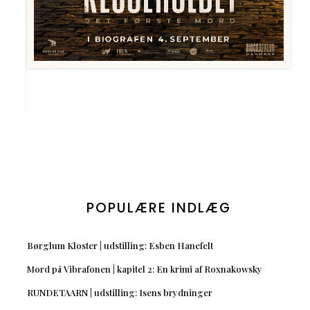
POPULÆRE INDLÆG
Børglum Kloster | udstilling: Esben Hanefelt
Mord på Vibrafonen | kapitel 2: En krimi af Roxnakowsky
RUNDETAARN | udstilling: Isens brydninger