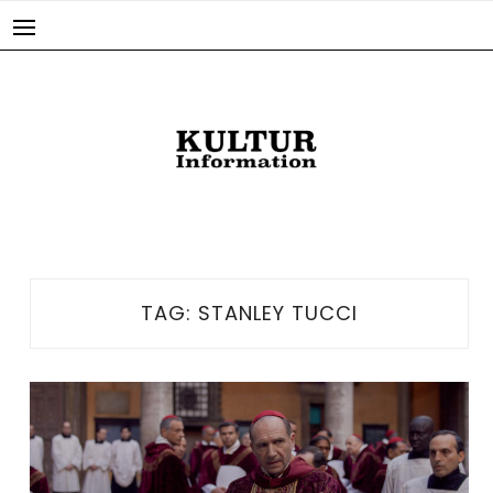
Skip
to
content
TAG:
STANLEY TUCCI