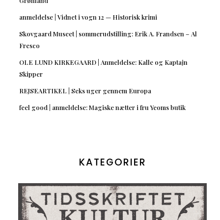
Grønland
anmeldelse | Vidnet i vogn 12 — Historisk krimi
Skovgaard Museet | sommerudstilling: Erik A. Frandsen – Al
Fresco
OLE LUND KIRKEGAARD | Anmeldelse: Kalle og Kaptajn
Skipper
REJSEARTIKEL | Seks uger gennem Europa
feel good | anmeldelse: Magiske nætter i fru Yeoms butik
KATEGORIER