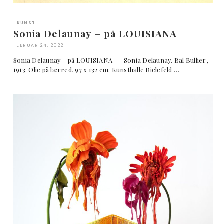
KUNST
Sonia Delaunay – på LOUISIANA
FEBRUAR 24, 2022
Sonia Delaunay – på LOUISIANA Sonia Delaunay. Bal Bullier,
1913. Olie på lærred, 97 x 132 cm. Kunsthalle Bielefeld …