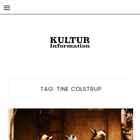
Skip
to
content
TAG:
TINE COLSTRUP