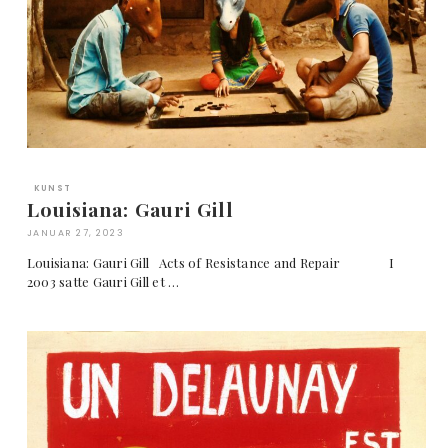
KUNST
Louisiana: Gauri Gill
JANUAR 27, 2023
Louisiana: Gauri Gill Acts of Resistance and Repair I
2003 satte Gauri Gill et …