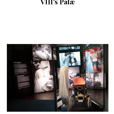
VIII’s Palæ