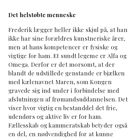
Det helstøbte menneske
Frederik lægger heller ikke skjul på, at han
ikke har sine forældres kunstneriske årer,
men at hans kompetencer er fysiske og
vigtige for ham. Et sundt legeme er Alfa og
Omega. Derfor er det morsomt, at der
blandt de udstillede genstande er bjælken
med kælenavnet Maren, som Kongen
gravede sig ind under i forbindelse med
afslutningen af frømandsuddannelsen. Det
viser hvor vigtig en bestanddel det frie,
udendørs og aktive liv er for ham.
Fællesskab og kammeratskab betyder også
en del, en nødvendighed for at kunne