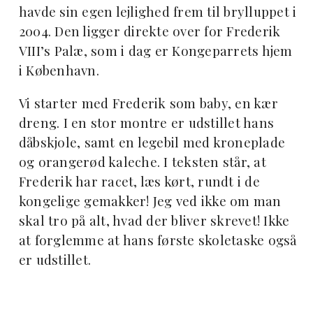
havde sin egen lejlighed frem til brylluppet i
2004. Den ligger direkte over for Frederik
VIII’s Palæ, som i dag er Kongeparrets hjem
i København.
Vi starter med Frederik som baby, en kær
dreng. I en stor montre er udstillet hans
dåbskjole, samt en legebil med kroneplade
og orangerød kaleche. I teksten står, at
Frederik har racet, læs kørt, rundt i de
kongelige gemakker! Jeg ved ikke om man
skal tro på alt, hvad der bliver skrevet! Ikke
at forglemme at hans første skoletaske også
er udstillet.