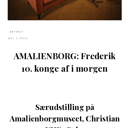
AKTUELT
MAJ 7, 2024
AMALIENBORG: Frederik
10. konge af i morgen
Særudstilling på
Amalienborgmuseet, Christian