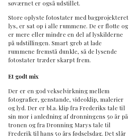
søværnet er også udstillet.
Store oplyste fotostater med bagprojekteret
lys, er sat op i alle rummene. De er flotte og
er mere eller mindre en del af lyskilderne
på udstillingen. Smart greb at lade
rummene fremstå dunkle, så de lysende
fotostater træder skarpt frem.
Et godt mix
Der er en god vekselvirkning mellem
fotografier, genstande, videoklip, malerier
og lyd. Der er bl.a. klip fra Frederiks tale til
sin mor i anledning af dronningens 50 år på
tronen og fra Dronning Marys tale til
Frederik til hans 50 års fødselsdag. Det slår