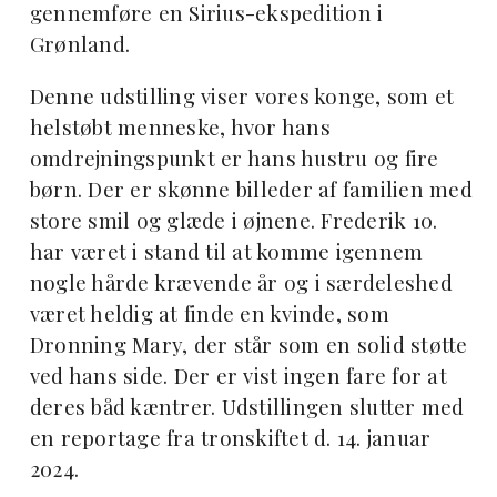
gennemføre en Sirius-ekspedition i
Grønland.
Denne udstilling viser vores konge, som et
helstøbt menneske, hvor hans
omdrejningspunkt er hans hustru og fire
børn. Der er skønne billeder af familien med
store smil og glæde i øjnene. Frederik 10.
har været i stand til at komme igennem
nogle hårde krævende år og i særdeleshed
været heldig at finde en kvinde, som
Dronning Mary, der står som en solid støtte
ved hans side. Der er vist ingen fare for at
deres båd kæntrer. Udstillingen slutter med
en reportage fra tronskiftet d. 14. januar
2024.