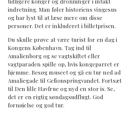
tidligere konger og dronninger i intakt
indretning. Man føler historiens vingesus
og har lyst til at læse mere om disse
personer. Det er inkluderet i billetprisen.
Du skulle prøve at være turist for en dag i
Kongens København. Tag ind til
Amalienborg og se vagtskiftet eller
vagtparaden spille op, hvis kongeparret er
hjemme. Besøg museet og gå en tur ned ad
Amaliegade til Gefionspringvandet. Fortsæt
til Den lille Havfrue og nyd en stor is. Se,
det er en rigtig søndagsudflugt. God
fornøjelse og god tur.