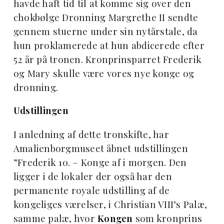
havde haft tid til at komme sig over den
chokbølge Dronning Margrethe II sendte
gennem stuerne under sin nytårstale, da
hun proklamerede at hun abdicerede efter
52 år på tronen. Kronprinsparret Frederik
og Mary skulle være vores nye konge og
dronning.
Udstillingen
I anledning af dette tronskifte, har
Amalienborgmuseet åbnet udstillingen
”Frederik 10. – Konge af i morgen. Den
ligger i de lokaler der også har den
permanente royale udstilling af de
kongeliges værelser, i Christian VIII’s Palæ,
samme palæ, hvor
Kongen
som kronprins