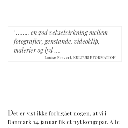
' …….. en god vekselvirkning mellem
fotografier, genstande, videoklip,
malerier og lyd ….'
– Louise Frevert, KULTURINFORMATION
D
et er vist ikke forbigået nogen, at vi i
Danmark 14. januar fik et nyt kongepar. Alle