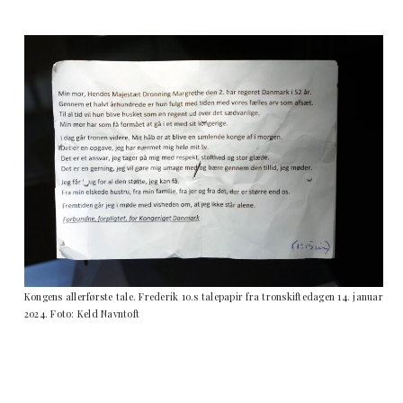
Kongens allerførste tale. Frederik 10.s talepapir fra tronskiftedagen 14. januar
2024. Foto: Keld Navntoft