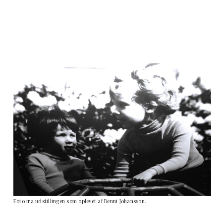
Foto fra udstillingen som oplevet af Benni Johansson.