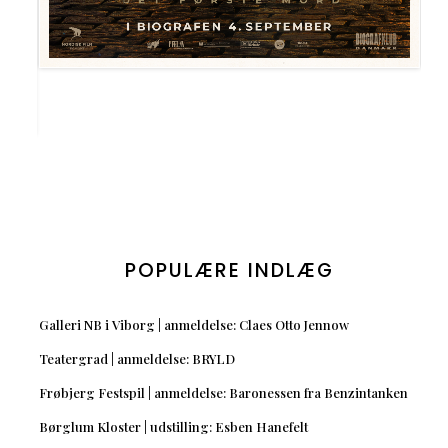
POPULÆRE INDLÆG
Galleri NB i Viborg | anmeldelse: Claes Otto Jennow
Teatergrad | anmeldelse: BRYLD
Frøbjerg Festspil | anmeldelse: Baronessen fra Benzintanken
Børglum Kloster | udstilling: Esben Hanefelt