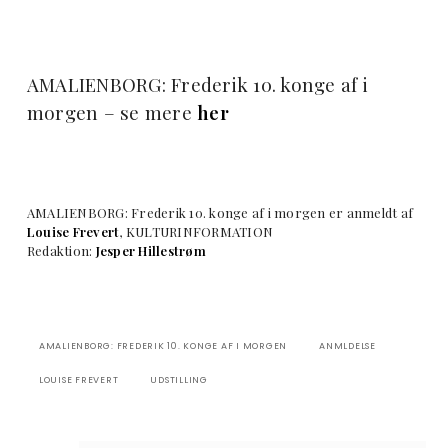
AMALIENBORG: Frederik 10. konge af i
morgen – se mere
her
AMALIENBORG: Frederik 10. konge af i morgen er anmeldt af
Louise Frevert
, KULTURINFORMATION
Redaktion:
Jesper Hillestrøm
AMALIENBORG: FREDERIK 10. KONGE AF I MORGEN
ANMLDELSE
LOUISE FREVERT
UDSTILLING