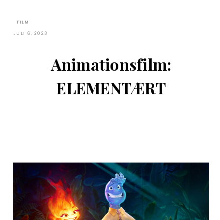
FILM
JULI 6, 2023
Animationsfilm:
ELEMENTÆRT