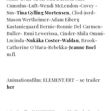
Cumulus-Luft-Wendi McLendon-Covey -
Sus-
Tina Gylling Mortensen
, Clod-jord-
Mason Wertheimer-Adam Eiberg
Kastaniegaard Bernie-Ronnie Del Carmen-
Buller- Runi Lewerissa, Cinder-Shila Ommi-
Lucinda-
Nukâka Coster-Waldau
, Brook-
Catherine O`Hara-Rebekka-
Jeanne Boel
m.fl.
Animationsfilm: ELEMENTÆRT – se trailer
her