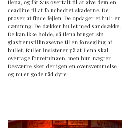
Ilena, og får Sus overtalt til at give dem en
deadline til at få udbedret skaderne. De
prøver at finde fejlen. De opdager et hul i en
dæmning. De dækker hullet med sandsække.
De kan ikke holde, så Ilena bruger sin
glasfremstillingsevne til en forsegling af
hullet. Buller insisterer på at Ilena skal
overtage forretningen, men hun nægter.
Desværre sker der igen en oversvømmelse
og nu er gode råd dyre.