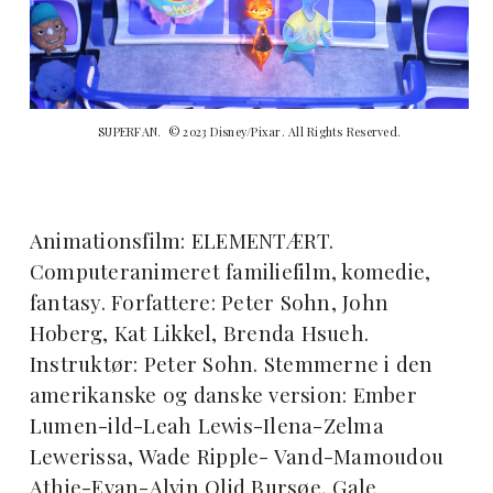
SUPERFAN. © 2023 Disney/Pixar. All Rights Reserved.
Animationsfilm: ELEMENTÆRT.
Computeranimeret familiefilm, komedie,
fantasy. Forfattere: Peter Sohn, John
Hoberg, Kat Likkel, Brenda Hsueh.
Instruktør: Peter Sohn. Stemmerne i den
amerikanske og danske version: Ember
Lumen-ild-Leah Lewis-Ilena-Zelma
Lewerissa, Wade Ripple- Vand-Mamoudou
Athie-Evan-Alvin Olid Bursøe, Gale