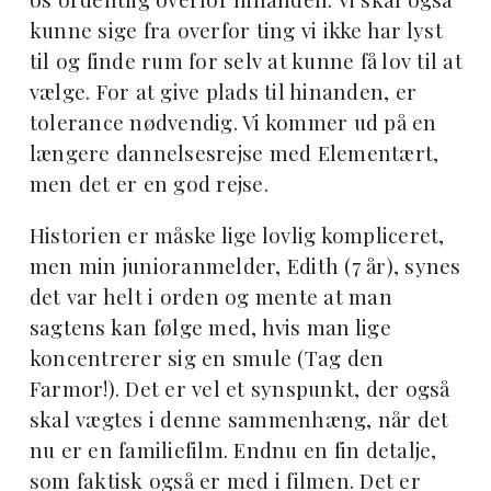
kunne sige fra overfor ting vi ikke har lyst
til og finde rum for selv at kunne få lov til at
vælge. For at give plads til hinanden, er
tolerance nødvendig. Vi kommer ud på en
længere dannelsesrejse med Elementært,
men det er en god rejse.
Historien er måske lige lovlig kompliceret,
men min junioranmelder, Edith (7 år), synes
det var helt i orden og mente at man
sagtens kan følge med, hvis man lige
koncentrerer sig en smule (Tag den
Farmor!). Det er vel et synspunkt, der også
skal vægtes i denne sammenhæng, når det
nu er en familiefilm. Endnu en fin detalje,
som faktisk også er med i filmen. Det er