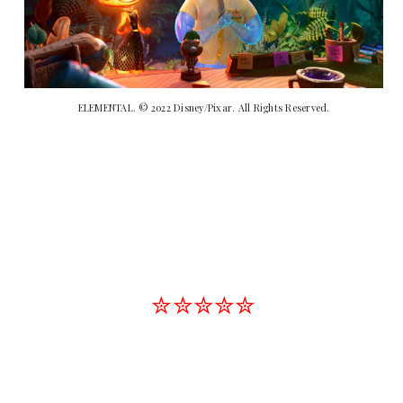
ELEMENTAL. © 2022 Disney/Pixar. All Rights Reserved.
✮✮✮✮✮