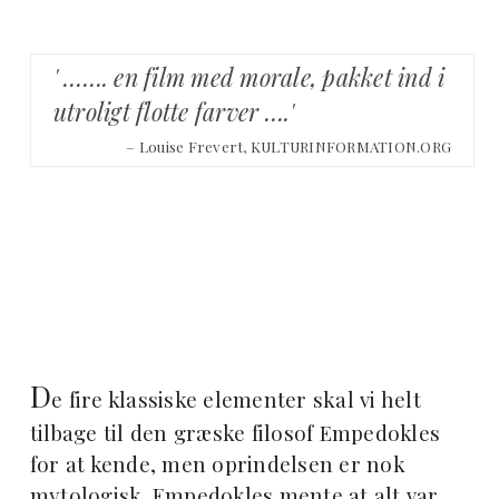
' ……. en film med morale, pakket ind i
utroligt flotte farver ….'
– Louise Frevert, KULTURINFORMATION.ORG
D
e fire klassiske elementer skal vi helt
tilbage til den græske filosof Empedokles
for at kende, men oprindelsen er nok
mytologisk. Empedokles mente at alt var