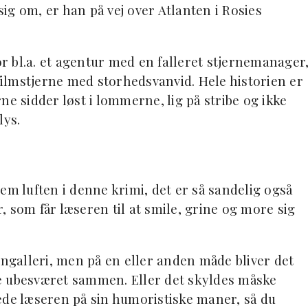
ig om, er han på vej over Atlanten i Rosies
or bl.a. et agentur med en falleret stjernemanager
 filmstjerne med storhedsvanvid. Hele historien er
ne sidder løst i lommerne, lig på stribe og ikke
lys.
em luften i denne krimi, det er så sandelig også
 som får læseren til at smile, grine og more sig
galleri, men på en eller anden måde bliver det
nge ubesværet sammen. Eller det skyldes måske
ede læseren på sin humoristiske maner, så du