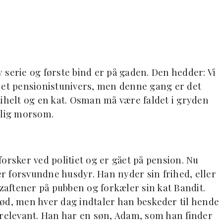
 serie og første bind er på gaden. Den hedder: Vi
 et pensionistunivers, men denne gang er det
tihelt og en kat. Osman må være faldet i gryden
lig morsom.
orsker ved politiet og er gået på pension. Nu
 forsvundne husdyr. Han nyder sin frihed, eller
izaftener på pubben og forkæler sin kat Bandit.
ød, men hver dag indtaler han beskeder til hende
 relevant. Han har en søn, Adam, som han finder