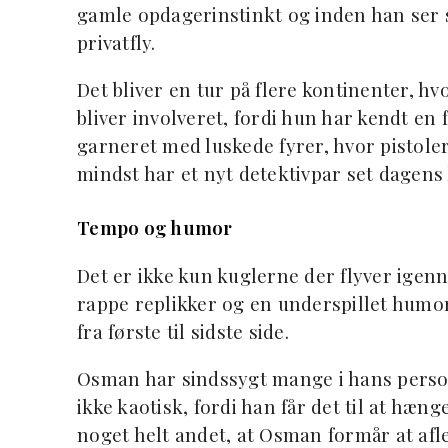
gamle opdagerinstinkt og inden han ser s
privatfly.
Det bliver en tur på flere kontinenter, hv
bliver involveret, fordi hun har kendt en
garneret med luskede fyrer, hvor pistoler
mindst har et nyt detektivpar set dagens 
Tempo og humor
Det er ikke kun kuglerne der flyver igenn
rappe replikker og en underspillet humor,
fra første til sidste side.
Osman har sindssygt mange i hans person
ikke kaotisk, fordi han får det til at hæ
noget helt andet, at Osman formår at afl