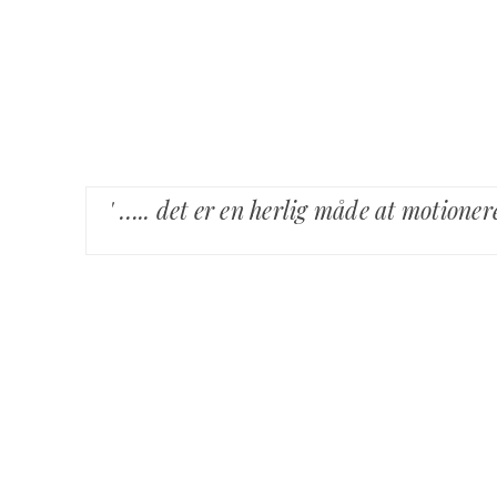
' ….. det er en herlig måde at motione