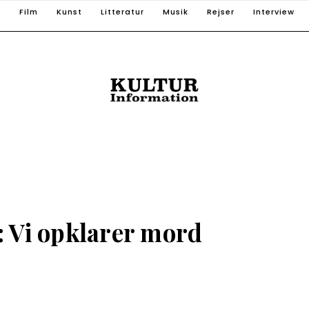
T
Film
Kunst
Litteratur
Musik
Rejser
Interview
Vi opklarer mord