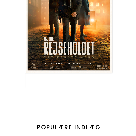
POPULÆRE INDLÆG