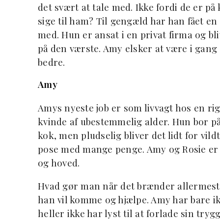
det svært at tale med. Ikke fordi de er 
sige til ham? Til gengæld har han fået en 
med. Hun er ansat i en privat firma og bl
på den værste. Amy elsker at være i gang
bedre.
Amy
Amys nyeste job er som livvagt hos en rig
kvinde af ubestemmelig alder. Hun bor på
kok, men pludselig bliver det lidt for vild
pose med mange penge. Amy og Rosie er n
og hoved.
Hvad gør man når det brænder allermest p
han vil komme og hjælpe. Amy har bare ikk
heller ikke har lyst til at forlade sin tryg