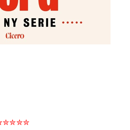
✮✮✮✮✮