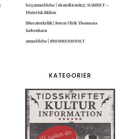
n
boganmeldelse | strandlæsning: HAMNET —
Historisk fiktion
litteraturkritik | Søren Ulrik Thomsens
København
anmeldelse | SMØRREBRØDET
KATEGORIER