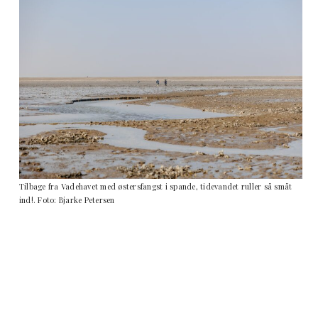
Tilbage fra Vadehavet med østersfangst i spande, tidevandet ruller så småt
ind!. Foto: Bjarke Petersen