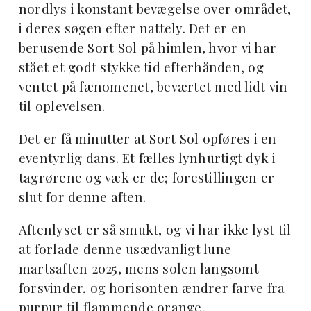
nordlys i konstant bevægelse over området,
i deres søgen efter nattely. Det er en
berusende Sort Sol på himlen, hvor vi har
stået et godt stykke tid efterhånden, og
ventet på fænomenet, beværtet med lidt vin
til oplevelsen.
Det er få minutter at Sort Sol opføres i en
eventyrlig dans. Et fælles lynhurtigt dyk i
tagrørene og væk er de; forestillingen er
slut for denne aften.
Aftenlyset er så smukt, og vi har ikke lyst til
at forlade denne usædvanligt lune
martsaften 2025, mens solen langsomt
forsvinder, og horisonten ændrer farve fra
purpur til flammende orange.