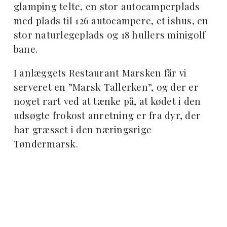
glamping telte, en stor autocamperplads
med plads til 126 autocampere, et ishus, en
stor naturlegeplads og 18 hullers minigolf
bane.
I anlæggets Restaurant Marsken får vi
serveret en ”Marsk Tallerken”, og der er
noget rart ved at tænke på, at kødet i den
udsøgte frokost anretning er fra dyr, der
har græsset i den næringsrige
Tøndermarsk.