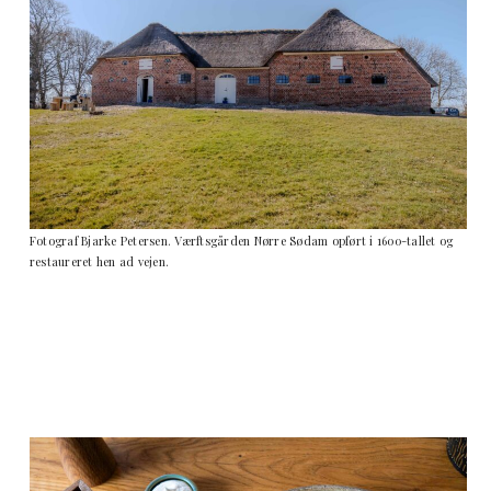
Fotograf Bjarke Petersen. Værftsgården Nørre Sødam opført i 1600-tallet og
restaureret hen ad vejen.