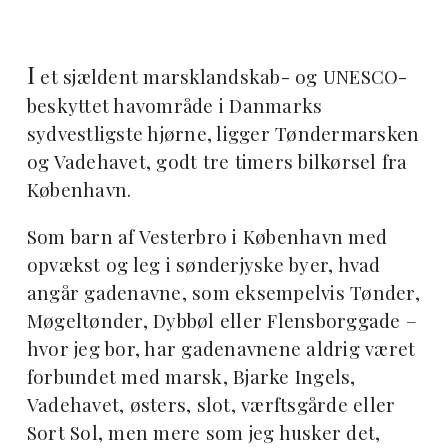
I
et sjældent marsklandskab- og UNESCO-
beskyttet havområde i Danmarks
sydvestligste hjørne, ligger Tøndermarsken
og Vadehavet, godt tre timers bilkørsel fra
København.
Som barn af Vesterbro i København med
opvækst og leg i sønderjyske byer, hvad
angår gadenavne, som eksempelvis Tønder,
Møgeltønder, Dybbøl eller Flensborggade –
hvor jeg bor, har gadenavnene aldrig været
forbundet med marsk, Bjarke Ingels,
Vadehavet, østers, slot, værftsgårde eller
Sort Sol, men mere som jeg husker det,