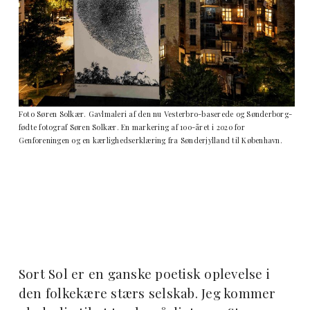
Foto Søren Solkær. Gavlmaleri af den nu Vesterbro-baserede og Sønderborg-
fødte fotograf Søren Solkær. En markering af 100-året i 2020 for
Genforeningen og en kærlighedserklæring fra Sønderjylland til København.
Sort Sol er en ganske poetisk oplevelse i
den folkekære stærs selskab. Jeg kommer