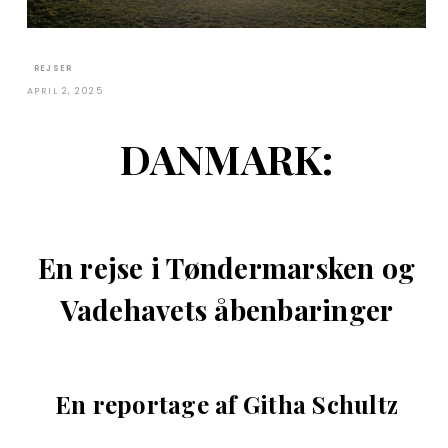
REJSER
APRIL 2, 2025
DANMARK:
En rejse i Tøndermarsken og
Vadehavets åbenbaringer
En reportage af Githa Schultz