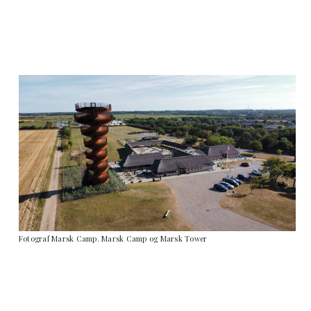
Fotograf Marsk Camp. Marsk Camp og Marsk Tower