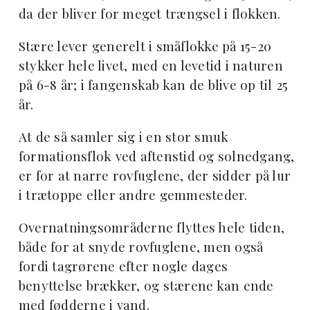
da der bliver for meget trængsel i flokken.
Stære lever generelt i småflokke på 15-20
stykker hele livet, med en levetid i naturen
på 6-8 år; i fangenskab kan de blive op til 25
år.
At de så samler sig i en stor smuk
formationsflok ved aftenstid og solnedgang,
er for at narre rovfuglene, der sidder på lur
i trætoppe eller andre gemmesteder.
Overnatningsområderne flyttes hele tiden,
både for at snyde rovfuglene, men også
fordi tagrørene efter nogle dages
benyttelse brækker, og stærene kan ende
med fødderne i vand.