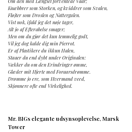
Om den med Længsel forventede Vaar;
Knæbbrer som Storken, og kviddrer som Svalen,
Fløjter som Droslen og Nattergalen.
Vist nok, ifald jeg det nøje tager,
Alt jo af Efterabelse smager;
Men om du gjør det kun temmelig godt,
Vil jeg dog kalde dig min Pierrot.
Er af Plastikere du ikkun Halen,
Staaer du end dybt under Originalen:
Vækker du om den Erindringer ømme,
Glæder mit Hjerte med Foraarsdrømme.
Drømme jo ere, som Hvermand veed,
Skjønnere ofte end Virkelighed.
Mr. BIGs elegante udsynsoplevelse, Marsk
Tower