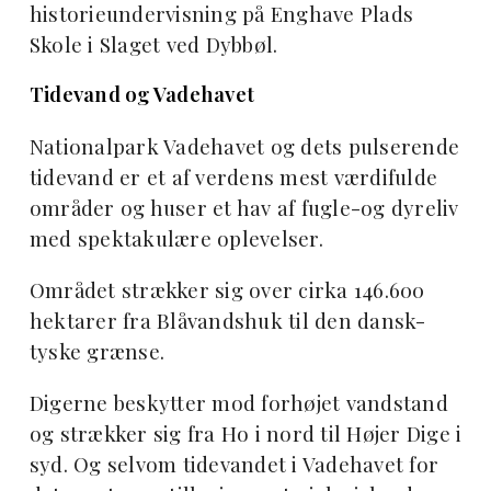
historieundervisning på Enghave Plads
Skole i Slaget ved Dybbøl.
Tidevand og Vadehavet
Nationalpark Vadehavet og dets pulserende
tidevand er et af verdens mest værdifulde
områder og huser et hav af fugle-og dyreliv
med spektakulære oplevelser.
Området strækker sig over cirka 146.600
hektarer fra Blåvandshuk til den dansk-
tyske grænse.
Digerne beskytter mod forhøjet vandstand
og strækker sig fra Ho i nord til Højer Dige i
syd. Og selvom tidevandet i Vadehavet for