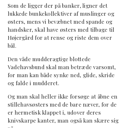
Som de ligger der på banker, ligner det
lukkede bunkekollektiver af muslinger og
østers, mens vi bevæbnet med spande og
handsker, skal have østers med tilbage til
Højergård for at rense og riste dem over
bål.
Den våde mudderagtige blottede
Vadehavsbund skal man betræde varsomt,
for man kan både synke ned, glide, skride
og falde i mudderet.
Og man skal heller ikke forsøge at åbne en
stillehavsøsters med de bare næver, for de
er hermetisk klappet i, udover deres
knivskarpe kanter, man også kan skære sig