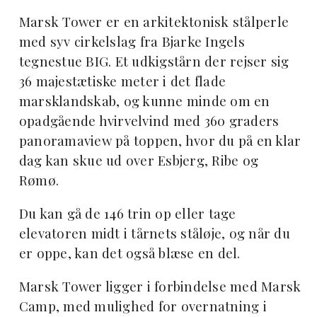
Marsk Tower er en arkitektonisk stålperle
med syv cirkelslag fra Bjarke Ingels
tegnestue BIG. Et udkigstårn der rejser sig
36 majestætiske meter i det flade
marsklandskab, og kunne minde om en
opadgående hvirvelvind med 360 graders
panoramaview på toppen, hvor du på en klar
dag kan skue ud over Esbjerg, Ribe og
Rømø.
Du kan gå de 146 trin op eller tage
elevatoren midt i tårnets ståløje, og når du
er oppe, kan det også blæse en del.
Marsk Tower ligger i forbindelse med Marsk
Camp, med mulighed for overnatning i