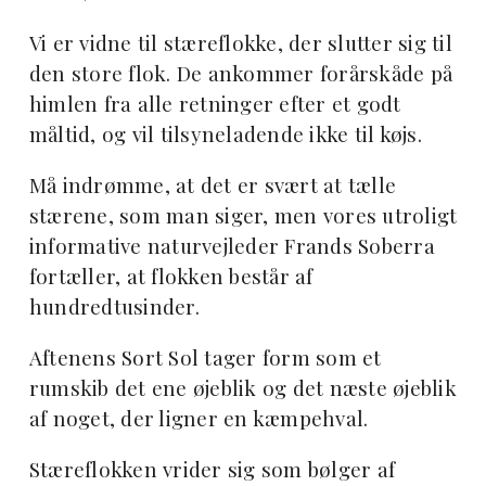
Vi er vidne til stæreflokke, der slutter sig til
den store flok. De ankommer forårskåde på
himlen fra alle retninger efter et godt
måltid, og vil tilsyneladende ikke til køjs.
Må indrømme, at det er svært at tælle
stærene, som man siger, men vores utroligt
informative naturvejleder Frands Soberra
fortæller, at flokken består af
hundredtusinder.
Aftenens Sort Sol tager form som et
rumskib det ene øjeblik og det næste øjeblik
af noget, der ligner en kæmpehval.
Stæreflokken vrider sig som bølger af