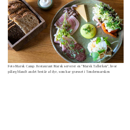
Foto Marsk Camp. Restaurant Marsk serverer en ”Marsk Tallerken”, hvor
pålæg blandt andet består af dyr, som har græsset i Tøndermarsken