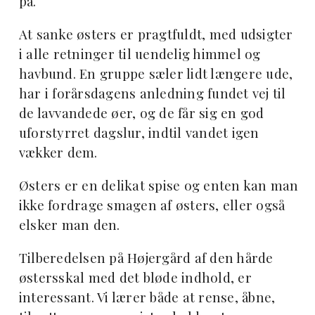
på.
At sanke østers er pragtfuldt, med udsigter
i alle retninger til uendelig himmel og
havbund. En gruppe sæler lidt længere ude,
har i forårsdagens anledning fundet vej til
de lavvandede øer, og de får sig en god
uforstyrret dagslur, indtil vandet igen
vækker dem.
Østers er en delikat spise og enten kan man
ikke fordrage smagen af østers, eller også
elsker man den.
Tilberedelsen på Højergård af den hårde
østersskal med det bløde indhold, er
interessant. Vi lærer både at rense, åbne,