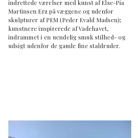
indrettede værelser med kunst af Else-Pia
Martinsen Erz på væggene og udenfor
skulpturer af PEM (Peder Evald Madsen);
kunstnere inspirerede af Vadehavet,
indrammet i en uendelig smuk stilhed- og
udsigt udenfor de gamle fine staldruder.