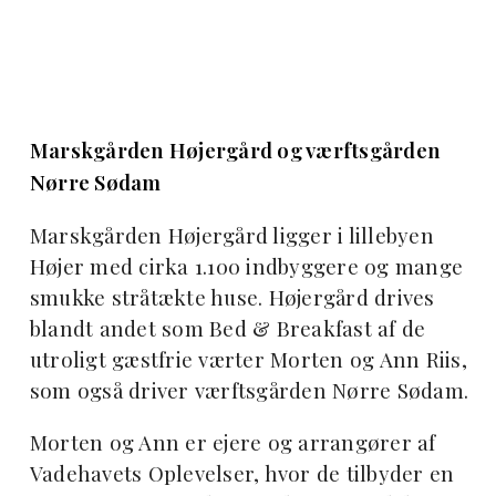
Marskgården Højergård og værftsgården
Nørre Sødam
Marskgården Højergård ligger i lillebyen
Højer med cirka 1.100 indbyggere og mange
smukke stråtækte huse. Højergård drives
blandt andet som Bed & Breakfast af de
utroligt gæstfrie værter Morten og Ann Riis,
som også driver værftsgården Nørre Sødam.
Morten og Ann er ejere og arrangører af
Vadehavets Oplevelser, hvor de tilbyder en