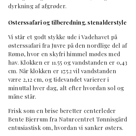
dyrkning af afgrøder.
Østerssafari og tilberedning, stenalderstyle
Vi står et godt stykke ude i Vadehavet på
østerssafari fra Juvre på den nordlige del af
Rømø, hvor en skyfri himmel mødes med
hav. Klokken er 11.55 og vandstanden er 0,43
cm. Når klokken er 17.52 vil vandstanden
være 2,12 cm, og tidevandet varierer i
minuttal hver dag, alt efter hvordan sol og
måne står.
Frisk som en brise beretter centerleder
Bente Bjerrum fra Naturcentret Tønnisgård
entusiastisk om, hvordan vi sanker østers.