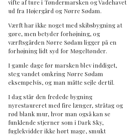
vifte af ture i Tøndermarsken og Vadehavet
ud fra Højergård og Nørre Sødam.
Værft har ikke noget med skibsbygning at
gøre, men betyder forhøjning, og
værftsgården Nørre Sødam ligger på en
forhøjning lidt syd for Møgeltønder.
I gamle dage før marsken blev inddiget,
steg vandet omkring Nørre Sødam
eksempelvis, og man måtte sejle dertil.
I dag står den fredede bygning
nyrestaureret med fire længer, stråtag og
rød blank mur, hvor man også kan se
funklende stjerner som i Dark Sky,
fuglekvidder ikke hørt mage, smukt