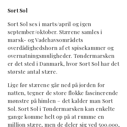
Sort Sol
Sort Sol ses i marts/april og igen
september/oktober. Stærene samles i
marsk- og Vadehavsområdets
overdådighedshorn af et spisekammer og
overnatningsmuligheder. Tøndermarsken
er det sted i Danmark, hvor Sort Sol har det
største antal stære.
Lige før stærene går ned på jorden for
natten, tegner de store flokke fascinerende
mønstre på himlen – det kalder man Sort
Sol. Sort Sol i Tøndermarsken kan enkelte
gange komme helt op på at rumme en
million stære, men de deler sig ved 500.000,