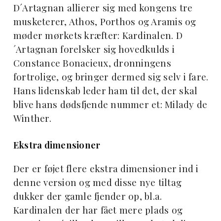
D´Artagnan allierer sig med kongens tre
musketerer, Athos, Porthos og Aramis og
møder mørkets kræfter: Kardinalen. D
´Artagnan forelsker sig hovedkulds i
Constance Bonacieux, dronningens
fortrolige, og bringer dermed sig selv i fare.
Hans lidenskab leder ham til det, der skal
blive hans dødsfjende nummer et: Milady de
Winther.
Ekstra dimensioner
Der er føjet flere ekstra dimensioner ind i
denne version og med disse nye tiltag
dukker der gamle fjender op, bl.a.
Kardinalen der har fået mere plads og