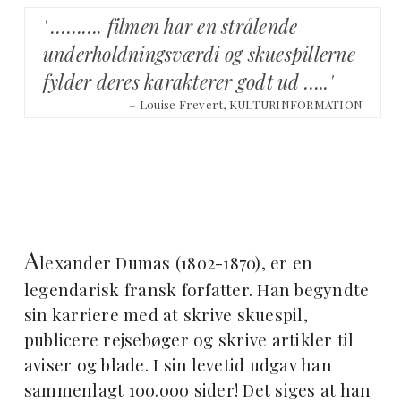
' ………. filmen har en strålende
underholdningsværdi og skuespillerne
fylder deres karakterer godt ud …..'
– Louise Frevert, KULTURINFORMATION
A
lexander Dumas (1802-1870), er en
legendarisk fransk forfatter. Han begyndte
sin karriere med at skrive skuespil,
publicere rejsebøger og skrive artikler til
aviser og blade. I sin levetid udgav han
sammenlagt 100.000 sider! Det siges at han