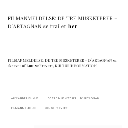
FILMANMELDELSE: DE TRE MUSKETERER –
D´ARTAGNAN se trailer
her
FILMANMELDELSE: DE TRE MUSKETERER – D´ARTAGNAN er
skrevet af
Louise Frevert
, KULTURINFORMATION
ALEXANDER DUMAS
DE TRE MUSKETERER - D´ARTAGNAN
FILMANMELDELSE
LOUISE FREVERT