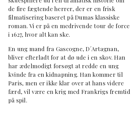
skuespillere ud i en dramatisk historie om
de fire fægtende herrer, der er en frisk
filmatisering baseret på Dumas klassiske
roman. Vi er på en medrivende tour de force
i 1627, hvor alt kan ske.
En ung mand fra Gascogne, D´Artagnan,
bliver efterladt for at dø ude i en skov. Han
har ædelmodigt forsøgt at redde en ung
kvinde fra en kidnapning. Han kommer til
Paris, men er ikke klar over at hans videre
færd, vil være en krig med Frankrigs fremtid
på spil.