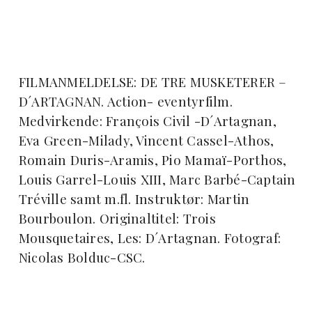
FILMANMELDELSE: DE TRE MUSKETERER –
D´ARTAGNAN. Action- eventyrfilm.
Medvirkende: François Civil -D´Artagnan,
Eva Green-Milady, Vincent Cassel-Athos,
Romain Duris-Aramis, Pio Mamaï-Porthos,
Louis Garrel-Louis XIII, Marc Barbé-Captain
Tréville samt m.fl. Instruktør: Martin
Bourboulon. Originaltitel: Trois
Mousquetaires, Les: D´Artagnan. Fotograf:
Nicolas Bolduc-CSC.