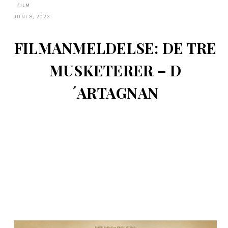
FILM
JUNI 8, 2023
FILMANMELDELSE: DE TRE
MUSKETERER – D
´ARTAGNAN