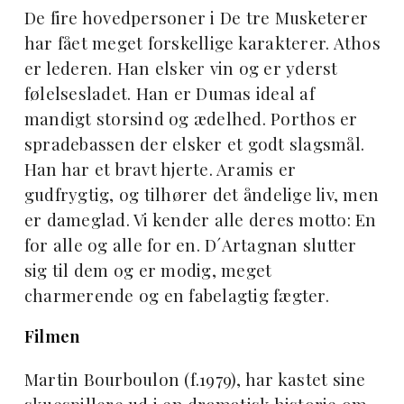
De fire hovedpersoner i De tre Musketerer
har fået meget forskellige karakterer. Athos
er lederen. Han elsker vin og er yderst
følelsesladet. Han er Dumas ideal af
mandigt storsind og ædelhed. Porthos er
spradebassen der elsker et godt slagsmål.
Han har et bravt hjerte. Aramis er
gudfrygtig, og tilhører det åndelige liv, men
er dameglad. Vi kender alle deres motto: En
for alle og alle for en. D´Artagnan slutter
sig til dem og er modig, meget
charmerende og en fabelagtig fægter.
Filmen
Martin Bourboulon (f.1979), har kastet sine