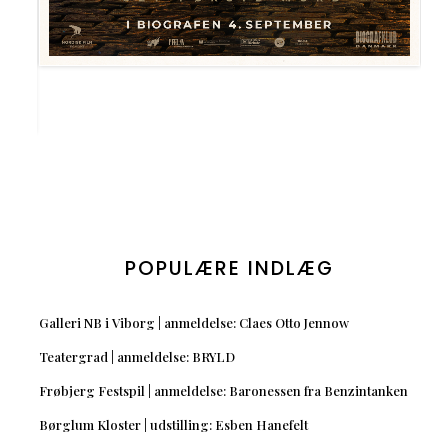
POPULÆRE INDLÆG
Galleri NB i Viborg | anmeldelse: Claes Otto Jennow
Teatergrad | anmeldelse: BRYLD
Frøbjerg Festspil | anmeldelse: Baronessen fra Benzintanken
Børglum Kloster | udstilling: Esben Hanefelt