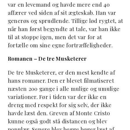
var en levemand og havde mere end 40
affærer ved siden af sit ægteskab. Han var
generøs og sprudlende. Tillige lød rygtet, at
når han først begyndte at tale, var han ikke
til at stoppe igen, men det var for at
fortælle om sine egne fortræffeligheder.
Romanen – De tre Musketerer
De tre Musketerer, er den mest kendte af
hans romaner. Den er blevet filmatiseret
næsten 200 gange i alle mulige og umulige
variationer. Før i tiden var der ikke en
dreng med respekt for sig selv, der ikke
havde læst den. Greven af Monte Cristo
kunne også godt stå distancen og blev
populær. Senere blev begge bøger læst af