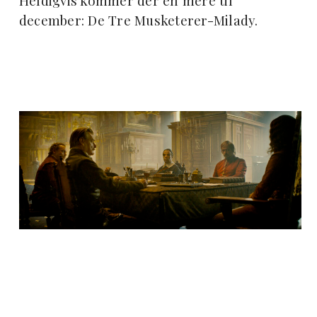
Heldigvis kommer der en mere til
december: De Tre Musketerer-Milady.