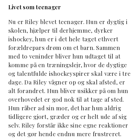
Livet som teenager
Nu er Riley blevet teenager. Hun er dygtig i
skolen, hjælper til derhjemme, dyrker
ishockey, hun er i det hele taget ethvert
forældrepars drøm om et barn. Sammen
med to veninder bliver hun udtaget til at
komme på en træningslejr, hvor de dygtige
og talentfulde ishockeyspirer skal være i tre
dage. Da Riley vågner op og skal afsted, er
alt forandret. Hun bliver usikker på om hun
overhovedet er god nok til at tage af sted.
Hun råber ad sin mor, det har hun aldrig
tidligere gjort, græder og er helt ude af sig
selv. Riley forstår ikke sine egne reaktioner
og det gør hende endnu mere frustreret.