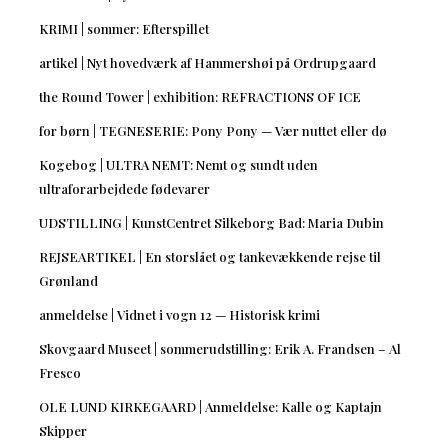
KRIMI | sommer: Efterspillet
artikel | Nyt hovedværk af Hammershøi på Ordrupgaard
the Round Tower | exhibition: REFRACTIONS OF ICE
for børn | TEGNESERIE: Pony Pony — Vær nuttet eller dø
Kogebog | ULTRA NEMT: Nemt og sundt uden
ultraforarbejdede fødevarer
UDSTILLING | KunstCentret Silkeborg Bad: Maria Dubin
REJSEARTIKEL | En storslået og tankevækkende rejse til
Grønland
anmeldelse | Vidnet i vogn 12 — Historisk krimi
Skovgaard Museet | sommerudstilling: Erik A. Frandsen – Al
Fresco
OLE LUND KIRKEGAARD | Anmeldelse: Kalle og Kaptajn
Skipper