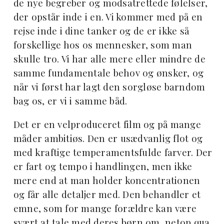
de nye begreber og modsatrettede følelser,
der opstår inde i en. Vi kommer med på en
rejse inde i dine tanker og de er ikke så
forskellige hos os mennesker, som man
skulle tro. Vi har alle mere eller mindre de
samme fundamentale behov og ønsker, og
når vi først har lagt den sorgløse barndom
bag os, er vi i samme båd.
Det er en velproduceret film og på mange
måder ambitiøs. Den er usædvanlig flot og
med kraftige temperamentsfulde farver. Der
er fart og tempo i handlingen, men ikke
mere end at man holder koncentrationen
og får alle detaljer med. Den behandler et
emne, som for mange forældre kan være
svært at tale med deres børn om, netop qua