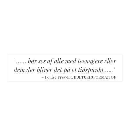
' …… bør ses af alle med teenagere eller
dem der bliver det på et tidspunkt …..'
– Louise Frevert, KULTURINFORMATION