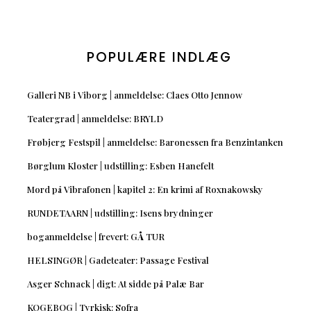
POPULÆRE INDLÆG
Galleri NB i Viborg | anmeldelse: Claes Otto Jennow
Teatergrad | anmeldelse: BRYLD
Frøbjerg Festspil | anmeldelse: Baronessen fra Benzintanken
Børglum Kloster | udstilling: Esben Hanefelt
Mord på Vibrafonen | kapitel 2: En krimi af Roxnakowsky
RUNDETAARN | udstilling: Isens brydninger
boganmeldelse | frevert: GÅ TUR
HELSINGØR | Gadeteater: Passage Festival
Asger Schnack | digt: At sidde på Palæ Bar
KOGEBOG | Tyrkisk: Sofra