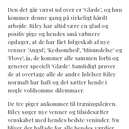
Den det går værst ud over er 'Glæde', og hun
kommer denne gang på virkeligt hårdt
arbejde. Riley har altid være en glad og
positiv pige og hendes små væbnere
opdager, at de har fået følgeskab af nye
venner 'Angst', 'Kedsomhed', 'Misundelse' og
'Flove', ja, de kommer alle sammen forbi og
generer specielt 'Glæde'. Samtidigt prøver
de at overtage alle de andre følelser Riley
normalt har haft og det sætter hende i
nogle voldsomme dilemmaer.
De tre piger ankommer til træningslejren.
Riley søger nye venner og tilsidesætter
venskabet med hendes bedste veninder. Nu
bliver der ballade for alle hendes værdier,