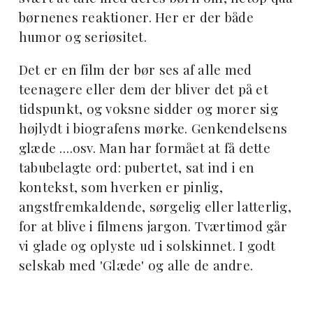
børnenes reaktioner. Her er der både
humor og seriøsitet.
Det er en film der bør ses af alle med
teenagere eller dem der bliver det på et
tidspunkt, og voksne sidder og morer sig
højlydt i biografens mørke. Genkendelsens
glæde ….osv. Man har formået at få dette
tabubelagte ord: pubertet, sat ind i en
kontekst, som hverken er pinlig,
angstfremkaldende, sørgelig eller latterlig,
for at blive i filmens jargon. Tværtimod går
vi glade og oplyste ud i solskinnet. I godt
selskab med 'Glæde' og alle de andre.