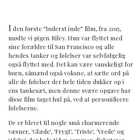
I
den første ”Inderst inde” film, fra 2015,
mødte vi pigen Riley. Hun var flyttet med
sine forældre til San Francisco og alle
hendes tanker og følelser var selvfølgelig
også flyttet med. Det kan være vanskeligt for
børn, såmænd også voksne, at sætte ord på
alle de følelser der hele tiden dukker op i
ens tankesæt, men denne svære opgave har
disse film taget hul på, ved at personificere
følelserne.
De er blevet til nogle små charmerende
væsner, 'Glæde', 'Frygt', 'Triste', 'Vrede' og