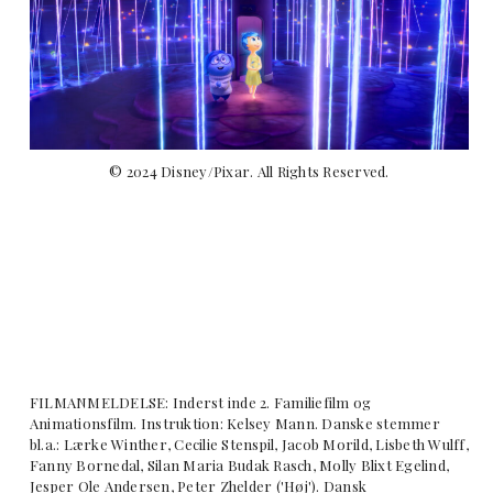
© 2024 Disney/Pixar. All Rights Reserved.
FILMANMELDELSE: Inderst inde 2. Familiefilm og
Animationsfilm. Instruktion: Kelsey Mann. Danske stemmer
bl.a.: Lærke Winther, Cecilie Stenspil, Jacob Morild, Lisbeth Wulff,
Fanny Bornedal, Silan Maria Budak Rasch, Molly Blixt Egelind,
Jesper Ole Andersen, Peter Zhelder ('Høj'). Dansk