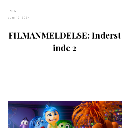
FILM
JUNI 12, 2024
FILMANMELDELSE: Inderst
inde 2