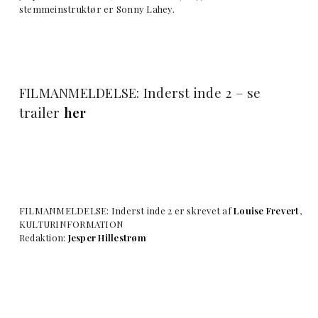
stemmeinstruktør er Sonny Lahey.
FILMANMELDELSE: Inderst inde 2 – se
trailer
her
FILMANMELDELSE: Inderst inde 2 er skrevet af
Louise Frevert
,
KULTURINFORMATION
Redaktion:
Jesper Hillestrøm