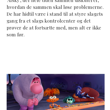
'Afsky', der hele tiden sammen diskuterer,
hvordan de sammen skal løse problemerne.
De har hidtil være i stand til at styre slagets
gang fra et slags kontrolcenter og det
prøver de at fortsætte med, men alt er ikke
som før.