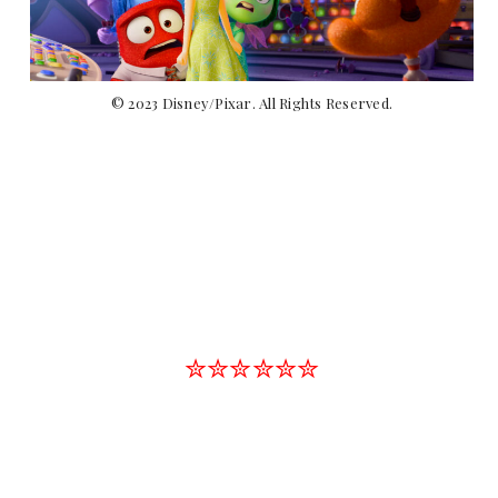
© 2023 Disney/Pixar. All Rights Reserved.
✮✮✮✮✮✮