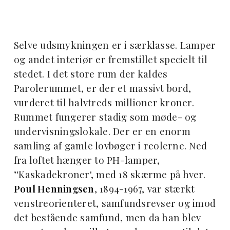
Selve udsmykningen er i særklasse. Lamper
og andet interiør er fremstillet specielt til
stedet. I det store rum der kaldes
Parolerummet, er der et massivt bord,
vurderet til halvtreds millioner kroner.
Rummet fungerer stadig som møde- og
undervisningslokale. Der er en enorm
samling af gamle lovbøger i reolerne. Ned
fra loftet hænger to PH-lamper,
’'Kaskadekroner', med 18 skærme på hver.
Poul Henningsen
, 1894-1967, var stærkt
venstreorienteret, samfundsrevser og imod
det bestående samfund, men da han blev