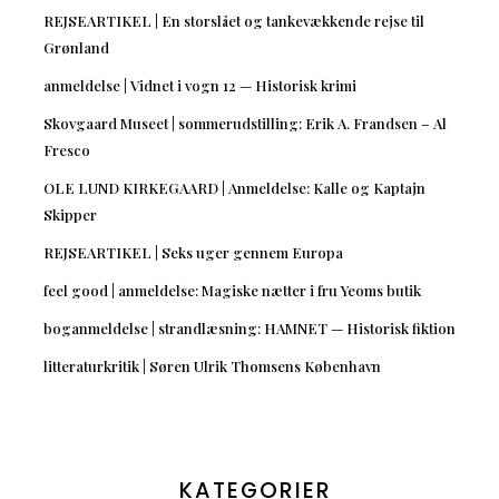
REJSEARTIKEL | En storslået og tankevækkende rejse til
Grønland
anmeldelse | Vidnet i vogn 12 — Historisk krimi
Skovgaard Museet | sommerudstilling: Erik A. Frandsen – Al
Fresco
OLE LUND KIRKEGAARD | Anmeldelse: Kalle og Kaptajn
Skipper
REJSEARTIKEL | Seks uger gennem Europa
feel good | anmeldelse: Magiske nætter i fru Yeoms butik
boganmeldelse | strandlæsning: HAMNET — Historisk fiktion
litteraturkritik | Søren Ulrik Thomsens København
KATEGORIER