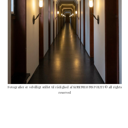
Fotografier er velvilligt stillet til rådighed af KØBENHAVNS POLITI © all rights
reserved