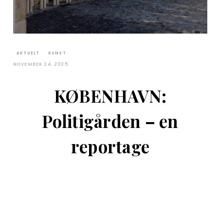
AKTUELT
KUNST
NOVEMBER 24, 2025
KØBENHAVN:
Politigården – en
reportage