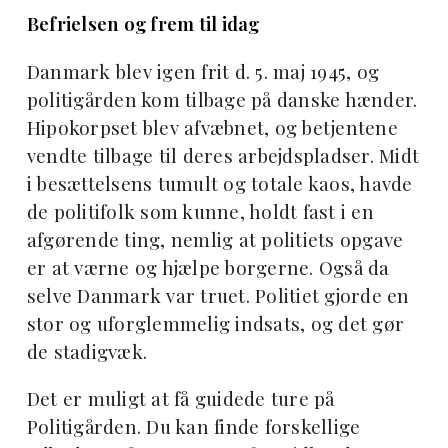
Befrielsen og frem til idag
Danmark blev igen frit d. 5. maj 1945, og
politigården kom tilbage på danske hænder.
Hipokorpset blev afvæbnet, og betjentene
vendte tilbage til deres arbejdspladser. Midt
i besættelsens tumult og totale kaos, havde
de politifolk som kunne, holdt fast i en
afgørende ting, nemlig at politiets opgave
er at værne og hjælpe borgerne. Også da
selve Danmark var truet. Politiet gjorde en
stor og uforglemmelig indsats, og det gør
de stadigvæk.
Det er muligt at få guidede ture på
Politigården. Du kan finde forskellige