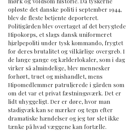
mørk og voldsom historie. Da tyskerne
opløste det danske politi i september 1944,
blev de fleste betjente deporteret.
Politigården blev overtaget af det berygtede
Hipokorps, et slags dansk uniformeret
hjælpepoliti under tysk kommando, frygtet
for deres brutalitet og vilkårlige overgreb. I
de lange gange og kælderlokaler, som i dag
virker så almindelige, blev mennesker
forhørt, truet og mishandlet, mens
Hipomedlemmer patruljerede i gården som
om det var et privat fæstningsværk. Det er
lidt uhyggeligt. Der er døre, hvor man
stadigvæk kan se mærker og tegn efter
dramatiske hændelser og jeg tør slet ikke
tænke på hvad væggene kan fortælle.