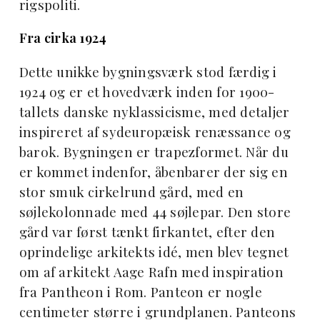
rigspoliti.
Fra cirka 1924
Dette unikke bygningsværk stod færdig i
1924 og er et hovedværk inden for 1900-
tallets danske nyklassicisme, med detaljer
inspireret af sydeuropæisk renæssance og
barok. Bygningen er trapezformet. Når du
er kommet indenfor, åbenbarer der sig en
stor smuk cirkelrund gård, med en
søjlekolonnade med 44 søjlepar. Den store
gård var først tænkt firkantet, efter den
oprindelige arkitekts idé, men blev tegnet
om af arkitekt Aage Rafn med inspiration
fra Pantheon i Rom. Panteon er nogle
centimeter større i grundplanen. Panteons