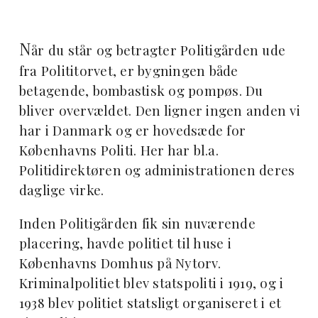
N
år du står og betragter Politigården ude
fra Polititorvet, er bygningen både
betagende, bombastisk og pompøs. Du
bliver overvældet. Den ligner ingen anden vi
har i Danmark og er hovedsæde for
Københavns Politi. Her har bl.a.
Politidirektøren og administrationen deres
daglige virke.
Inden Politigården fik sin nuværende
placering, havde politiet til huse i
Københavns Domhus på Nytorv.
Kriminalpolitiet blev statspoliti i 1919, og i
1938 blev politiet statsligt organiseret i et