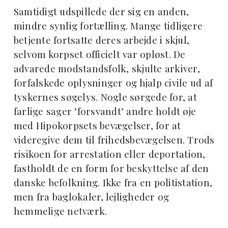
Samtidigt udspillede der sig en anden,
mindre synlig fortælling. Mange tidligere
betjente fortsatte deres arbejde i skjul,
selvom korpset officielt var opløst. De
advarede modstandsfolk, skjulte arkiver,
forfalskede oplysninger og hjalp civile ud af
tyskernes søgelys. Nogle sørgede for, at
farlige sager ’forsvandt’ andre holdt øje
med Hipokorpsets bevægelser, for at
videregive dem til frihedsbevægelsen. Trods
risikoen for arrestation eller deportation,
fastholdt de en form for beskyttelse af den
danske befolkning. Ikke fra en politistation,
men fra baglokaler, lejligheder og
hemmelige netværk.