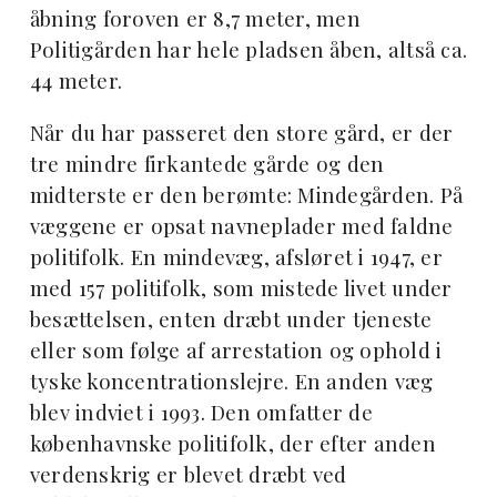
åbning foroven er 8,7 meter, men
Politigården har hele pladsen åben, altså ca.
44 meter.
Når du har passeret den store gård, er der
tre mindre firkantede gårde og den
midterste er den berømte: Mindegården. På
væggene er opsat navneplader med faldne
politifolk. En mindevæg, afsløret i 1947, er
med 157 politifolk, som mistede livet under
besættelsen, enten dræbt under tjeneste
eller som følge af arrestation og ophold i
tyske koncentrationslejre. En anden væg
blev indviet i 1993. Den omfatter de
københavnske politifolk, der efter anden
verdenskrig er blevet dræbt ved