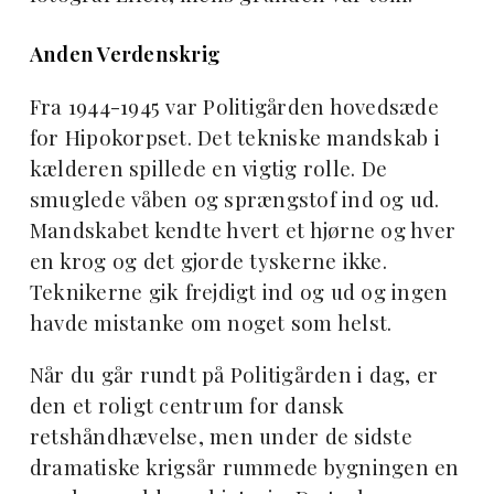
Anden Verdenskrig
Fra 1944-1945 var Politigården hovedsæde
for Hipokorpset. Det tekniske mandskab i
kælderen spillede en vigtig rolle. De
smuglede våben og sprængstof ind og ud.
Mandskabet kendte hvert et hjørne og hver
en krog og det gjorde tyskerne ikke.
Teknikerne gik frejdigt ind og ud og ingen
havde mistanke om noget som helst.
Når du går rundt på Politigården i dag, er
den et roligt centrum for dansk
retshåndhævelse, men under de sidste
dramatiske krigsår rummede bygningen en