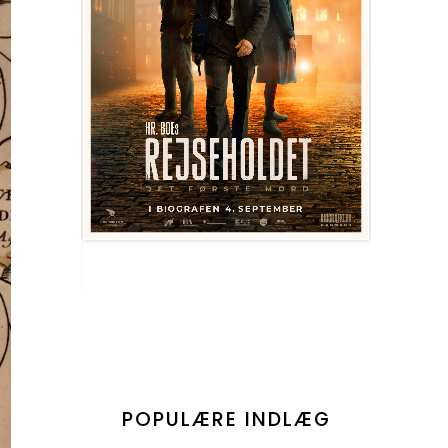
POPULÆRE INDLÆG