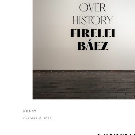
KUNST
OKTOBER 6, 2023