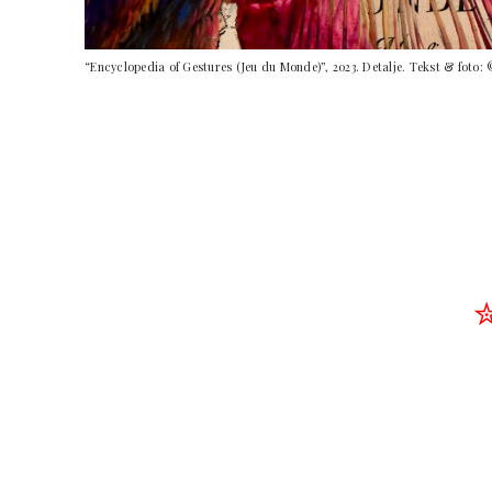
“
Encyclopedia of Gestures (Jeu du Monde)”, 2023. Detalje. Tekst & foto: ©