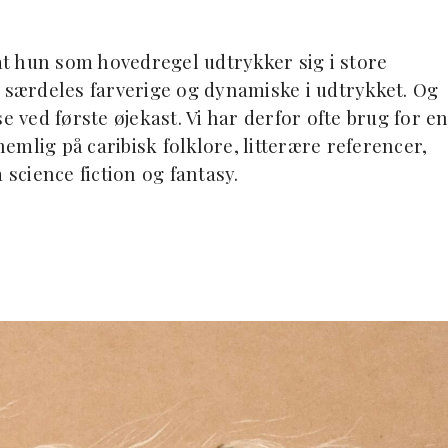
 at hun som hovedregel udtrykker sig i store
r særdeles farverige og dynamiske i udtrykket. Og
e ved første øjekast. Vi har derfor ofte brug for e
mlig på caribisk folklore, litterære referencer,
 science fiction og fantasy.