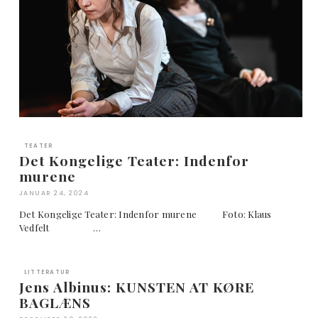
TEATER
Det Kongelige Teater: Indenfor
murene
JANUAR 24, 2024
Det Kongelige Teater: Indenfor murene Foto: Klaus
Vedfelt …
LITTERATUR
Jens Albinus: KUNSTEN AT KØRE
BAGLÆNS