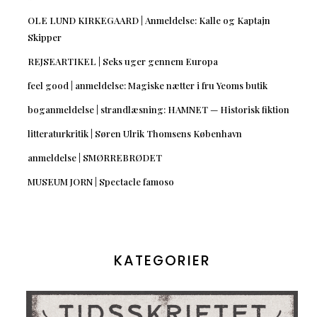
OLE LUND KIRKEGAARD | Anmeldelse: Kalle og Kaptajn
Skipper
REJSEARTIKEL | Seks uger gennem Europa
feel good | anmeldelse: Magiske nætter i fru Yeoms butik
boganmeldelse | strandlæsning: HAMNET — Historisk fiktion
litteraturkritik | Søren Ulrik Thomsens København
anmeldelse | SMØRREBRØDET
MUSEUM JORN | Spectacle famoso
KATEGORIER