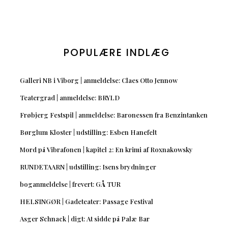
POPULÆRE INDLÆG
Galleri NB i Viborg | anmeldelse: Claes Otto Jennow
Teatergrad | anmeldelse: BRYLD
Frøbjerg Festspil | anmeldelse: Baronessen fra Benzintanken
Børglum Kloster | udstilling: Esben Hanefelt
Mord på Vibrafonen | kapitel 2: En krimi af Roxnakowsky
RUNDETAARN | udstilling: Isens brydninger
boganmeldelse | frevert: GÅ TUR
HELSINGØR | Gadeteater: Passage Festival
Asger Schnack | digt: At sidde på Palæ Bar