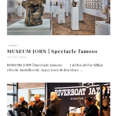
KUNST
MUSEUM JORN | Spectacle famoso
JULI 12, 2026
MUSEUM JORN | Spectacle famoso I sit livs alt for tidlige
efterår modellerede Asger Jorn til den store …