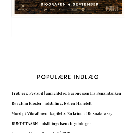
POPULÆRE INDLÆG
Frøbjerg Festspil | anmeldelse: Baronessen fra Benzintanken
Børglum Kloster | udstilling: Esben Hanefelt
Mord på Vibrafonen | kapitel 2: En krimi af Roxnakowsky
RUNDETAARN | udstilling: Isens brydninger