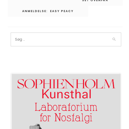
SET OVENFRA
ANMELDELSE: EASY PEACY