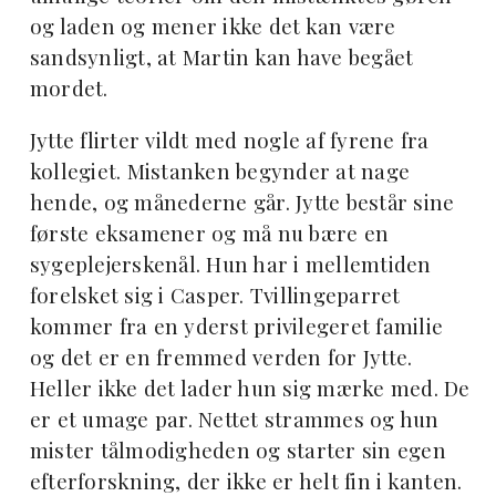
og laden og mener ikke det kan være
sandsynligt, at Martin kan have begået
mordet.
Jytte flirter vildt med nogle af fyrene fra
kollegiet. Mistanken begynder at nage
hende, og månederne går. Jytte består sine
første eksamener og må nu bære en
sygeplejerskenål. Hun har i mellemtiden
forelsket sig i Casper. Tvillingeparret
kommer fra en yderst privilegeret familie
og det er en fremmed verden for Jytte.
Heller ikke det lader hun sig mærke med. De
er et umage par. Nettet strammes og hun
mister tålmodigheden og starter sin egen
efterforskning, der ikke er helt fin i kanten.