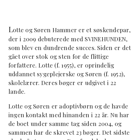
L
otte og Søren Hammer er et søskendepar,
der i 2009 debuterede med SVINEHUNDEN,
som blev en dundrende succes. Siden er det
gået over stok og sten for de flittige
forfattere. Lotte (f. 1955), er oprindelig
uddannet sygeplejerske og Søren (f. 1952),
skolelærer. Deres bøger er udgivet i 22
lande.
Lotte og Søren er adoptivbørn og de havde
ingen kontakt med hinanden i 22 år. Nu har
de boet under samme tag siden 2004, og
sammen har de skrevet 23 bøger. Det sidste