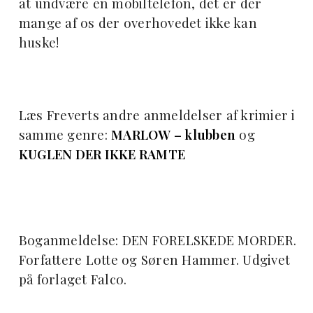
at undvære en mobiltelefon, det er der
mange af os der overhovedet ikke kan
huske!
Læs Freverts andre anmeldelser af krimier i
samme genre:
MARLOW – klubben
og
KUGLEN DER IKKE RAMTE
Boganmeldelse: DEN FORELSKEDE MORDER.
Forfattere Lotte og Søren Hammer. Udgivet
på forlaget Falco.