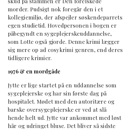
skud på stammen er Den forelskede
morder. Pudsigt nok foregår den i et
kollegiemiljø, der afspejler søskendeparrets
egen studietid. Hovedpersonen i bogen er
påbegyndt en sygeplejerskeuddannelse,
som Lotte også gjorde. Denne krimi lægger
sig mere op ad cosykrimi genren, end deres
tidligere krimier.
1976 & en mordgåde
Jytte er lige startet på en uddannelse som
sygeplejerske og har sin første dag på
hospitalet. Mødet med den autoritære og
barske oversygeplejerske er ved at slå
hende helt ud. Jytte var ankommet med løst
hår og udringet bluse. Det bliver så sidste