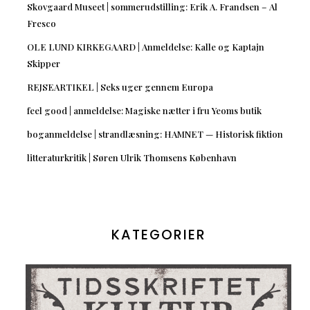
Skovgaard Museet | sommerudstilling: Erik A. Frandsen – Al
Fresco
OLE LUND KIRKEGAARD | Anmeldelse: Kalle og Kaptajn
Skipper
REJSEARTIKEL | Seks uger gennem Europa
feel good | anmeldelse: Magiske nætter i fru Yeoms butik
boganmeldelse | strandlæsning: HAMNET — Historisk fiktion
litteraturkritik | Søren Ulrik Thomsens København
KATEGORIER