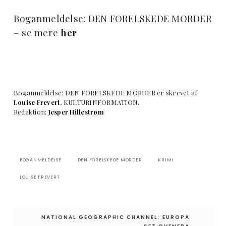
Boganmeldelse: DEN FORELSKEDE MORDER
– se mere
her
Boganmeldelse: DEN FORELSKEDE MORDER er skrevet af
Louise Frevert
, KULTURINFORMATION.
Redaktion:
Jesper Hillestrøm
BOGANMELDELSE
DEN FORELSKEDE MORDER
KRIMI
LOUISE FREVERT
Indlægsnavigation
NATIONAL GEOGRAPHIC CHANNEL: EUROPA