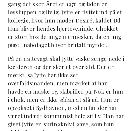
gang det sker. Året er 1976 og tiden er
løssluppen og livlig. Jytte er flyttet ind på et
kollegie, hvor hun møder Desiré, kaldet Dd.
Hun bliver hendes hjerteveninde. Chokket
er stort hos de unge mennesker, da en ung
pige i nabolaget bliver brutalt myrdet.
På en nattevagt skal Jytte vaske senge nede i
kælderen og der sker et overfald. Der er
mørkt, så Jytte har ikke set
overfaldsmanden, men mærket at han
havde en maske og skibriller på. Nok er hun
i chok, men er ikke sådan at slå ud. Hun er
opvokset i Sydhavnen, med en far der har
været indædt kommunist hele sit liv. Han har
givet Jytte en springkniv i gave, som hun