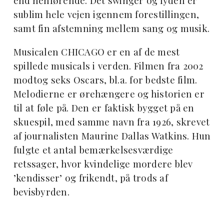
end henførende. Det swinger og lyden er
sublim hele vejen igennem forestillingen,
samt fin afstemning mellem sang og musik.
Musicalen CHICAGO er en af de mest
spillede musicals i verden. Filmen fra 2002
modtog seks Oscars, bl.a. for bedste film.
Melodierne er ørehængere og historien er
til at føle på. Den er faktisk bygget på en
skuespil, med samme navn fra 1926, skrevet
af journalisten Maurine Dallas Watkins. Hun
fulgte et antal bemærkelsesværdige
retssager, hvor kvindelige mordere blev
’kendisser’ og frikendt, på trods af
bevisbyrden.