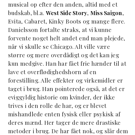
musical op efter den anden, altid med et
budskab, bl.a.
West Side Story
,
Miss Saigon
,
Evita, Cabaret, Kinky Boots og mange flere.
Danielsson fortalte straks, at vi kunne
forvente noget helt andet end man plejede,
når vi skulle se Chicago. Alt ville være
større og mere overdådigt og det kan jeg
kun medgive. Han har fået frie hænder til at
lave et overflødighedshorn af en
forestilling. Alle effekter og virkemidler er
taget i brug. Han pointerede også, at det er
eviggyldig historie om kvinder, der ikke
trives i den rolle de har, og er blevet
mishandlede enten fysisk eller psykisk af
deres mænd. Her tager de mere drastiske
metoder i brug. De har fået nok, og slår dem