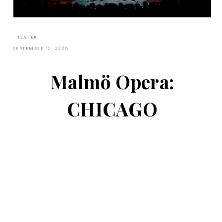
TEATER
SEPTEMBER 12, 2025
Malmö Opera:
CHICAGO