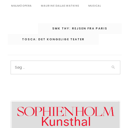
MALMÖ OPERA
MAURINE DALLAS WATKINS
MUSICAL
Indlægsnavigation
SMK THY: REJSEN FRA PARIS
TOSCA: DET KONGELIGE TEATER