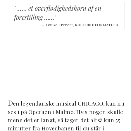
' …… et overflødighedshorn af en
forestilling ……'
– Louise Frevert, KULTURINFORMATION
D
en legendariske musical CHICAGO, kan nu
ses i på Operaen i Malmø. Hvis nogen skulle
mene det er langt, så tager det altså kun 55
minutter fra Hovedbanen til du står i