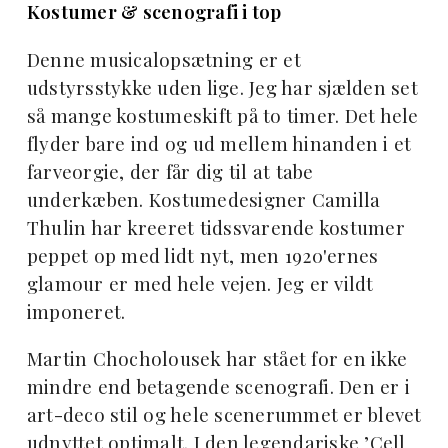
Kostumer & scenografi i top
Denne musicalopsætning er et
udstyrsstykke uden lige. Jeg har sjælden set
så mange kostumeskift på to timer. Det hele
flyder bare ind og ud mellem hinanden i et
farveorgie, der får dig til at tabe
underkæben. Kostumedesigner Camilla
Thulin har kreeret tidssvarende kostumer
peppet op med lidt nyt, men 1920'ernes
glamour er med hele vejen. Jeg er vildt
imponeret.
Martin Chocholousek har stået for en ikke
mindre end betagende scenografi. Den er i
art-deco stil og hele scenerummet er blevet
udnyttet optimalt. I den legendariske ’Cell