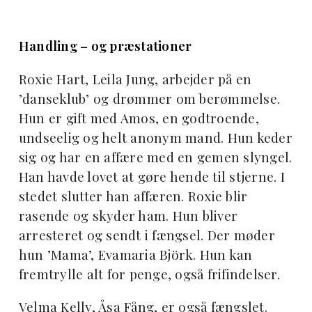
Handling – og præstationer
Roxie Hart, Leila Jung, arbejder på en
’danseklub’ og drømmer om berømmelse.
Hun er gift med Amos, en godtroende,
undseelig og helt anonym mand. Hun keder
sig og har en affære med en gemen slyngel.
Han havde lovet at gøre hende til stjerne. I
stedet slutter han affæren. Roxie blir
rasende og skyder ham. Hun bliver
arresteret og sendt i fængsel. Der møder
hun ’Mama’, Evamaria Björk. Hun kan
fremtrylle alt for penge, også frifindelser.
Velma Kelly, Åsa Fång, er også fængslet.