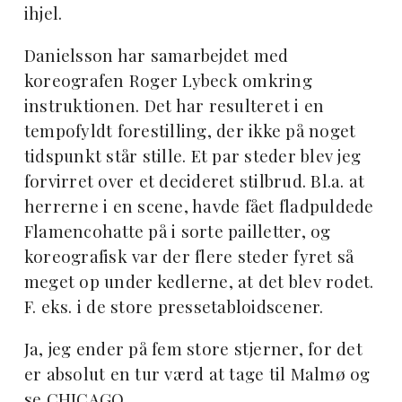
ihjel.
Danielsson har samarbejdet med
koreografen Roger Lybeck omkring
instruktionen. Det har resulteret i en
tempofyldt forestilling, der ikke på noget
tidspunkt står stille. Et par steder blev jeg
forvirret over et decideret stilbrud. Bl.a. at
herrerne i en scene, havde fået fladpuldede
Flamencohatte på i sorte pailletter, og
koreografisk var der flere steder fyret så
meget op under kedlerne, at det blev rodet.
F. eks. i de store pressetabloidscener.
Ja, jeg ender på fem store stjerner, for det
er absolut en tur værd at tage til Malmø og
se CHICAGO.