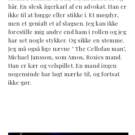
hår. En slesk ågerkarl af en advokat. Han er
ikke til at hugge eller stikke i. Et møgdyr,
men et genialt et af slagsen. Jeg kan ikke
forestille mig andre end ham i rollen og jeg
har set nogle stykker. Og sikke en stemme.
Jeg må også lige nævne ’ The Cellofan man’,
Michael Jansson, som Amos, Roxies mand.
Han er kær og velspillet. En mand ingen
nogensinde har lagt mærke til, og fortsat
ikke gør.