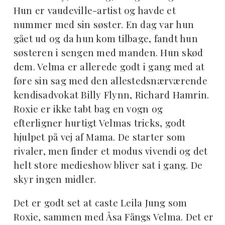
Hun er vaudeville-artist og havde et
nummer med sin søster. En dag var hun
gået ud og da hun kom tilbage, fandt hun
søsteren i sengen med manden. Hun skød
dem. Velma er allerede godt i gang med at
føre sin sag med den allestedsnærværende
kendisadvokat Billy Flynn, Richard Hamrin.
Roxie er ikke tabt bag en vogn og
efterligner hurtigt Velmas tricks, godt
hjulpet på vej af Mama. De starter som
rivaler, men finder et modus vivendi og det
helt store medieshow bliver sat i gang. De
skyr ingen midler.
Det er godt set at caste Leila Jung som
Roxie, sammen med Åsa Fångs Velma. Det er