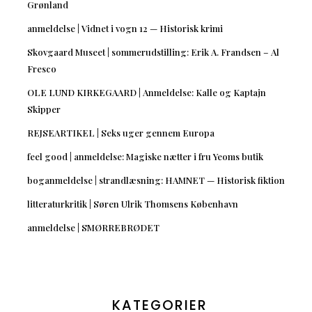
Grønland
anmeldelse | Vidnet i vogn 12 — Historisk krimi
Skovgaard Museet | sommerudstilling: Erik A. Frandsen – Al
Fresco
OLE LUND KIRKEGAARD | Anmeldelse: Kalle og Kaptajn
Skipper
REJSEARTIKEL | Seks uger gennem Europa
feel good | anmeldelse: Magiske nætter i fru Yeoms butik
boganmeldelse | strandlæsning: HAMNET — Historisk fiktion
litteraturkritik | Søren Ulrik Thomsens København
anmeldelse | SMØRREBRØDET
KATEGORIER