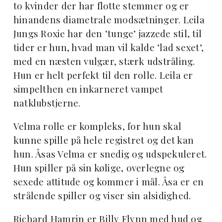
to kvinder der har flotte stemmer og er
hinandens diametrale modsætninger. Leila
Jungs Roxie har den ’tunge’ jazzede stil, til
tider er hun, hvad man vil kalde ’lad sexet’,
med en næsten vulgær, stærk udstråling.
Hun er helt perfekt til den rolle. Leila er
simpelthen en inkarneret vampet
natklubstjerne.
Velma rolle er kompleks, for hun skal
kunne spille på hele registret og det kan
hun. Åsas Velma er snedig og udspekuleret.
Hun spiller på sin kølige, overlegne og
sexede attitude og kommer i mål. Åsa er en
strålende spiller og viser sin alsidighed.
Richard Hamrin er Billy Flynn med hud og