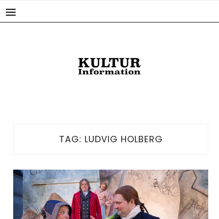
Skip
to
content
TAG:
LUDVIG HOLBERG