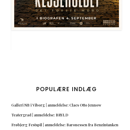
POPULÆRE INDLÆG
Galleri NB i Viborg | anmeldelse: Claes Otto Jennow
Teatergrad | anmeldelse: BRYLD
Frøbjerg Festspil | anmeldelse: Baronessen fra Benzintanken