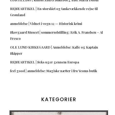
REJSEARTIKEL | En storslået og tankevækkende rejse til
Grønland
anmeldelse | Vidnet i vogn 12 — Historisk krimi
Skovgaard Museet | sommerudstilling: Erik A. Frandsen – Al
Fresco
OLE LUND KIRKEGAARD | Anmeldelse: Kalle og Kaptajn
Skipper
REJSEARTIKEL | Seks uger gennem Europa
feel good | anmeldelse: Magiske nætter i fru Yeoms butik
KATEGORIER