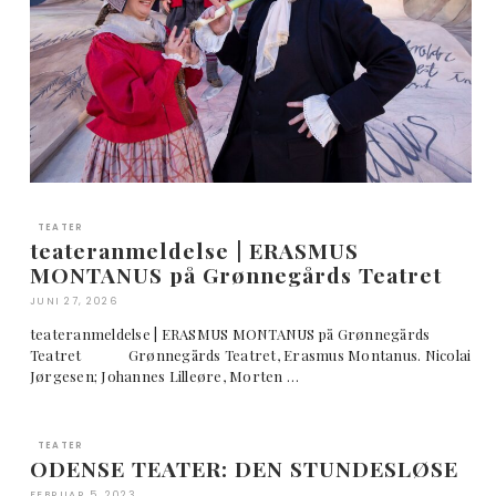
TEATER
teateranmeldelse | ERASMUS
MONTANUS på Grønnegårds Teatret
JUNI 27, 2026
teateranmeldelse | ERASMUS MONTANUS på Grønnegårds
Teatret Grønnegårds Teatret, Erasmus Montanus. Nicolai
Jørgesen; Johannes Lilleøre, Morten …
TEATER
ODENSE TEATER: DEN STUNDESLØSE
FEBRUAR 5, 2023