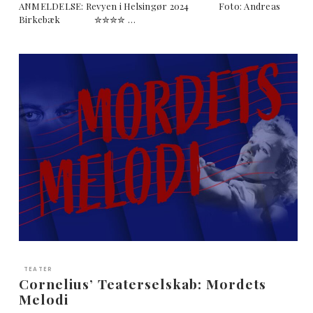
ANMELDELSE: Revyen i Helsingør 2024 Foto: Andreas
Birkebæk ✮✮✮✮ …
TEATER
Cornelius’ Teaterselskab: Mordets
Melodi