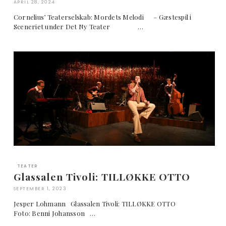
APRIL 28, 2024
Cornelius’ Teaterselskab: Mordets Melodi – Gæstespil i
Sceneriet under Det Ny Teater …
TEATER
Glassalen Tivoli: TILLØKKE OTTO
SEPTEMBER 1, 2023
Jesper Lohmann Glassalen Tivoli: TILLØKKE OTTO
Foto: Benni Johansson …