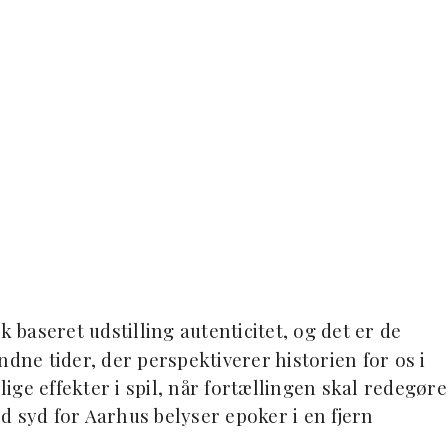
k baseret udstilling autenticitet, og det er de
ndne tider, der perspektiverer historien for os i
ge effekter i spil, når fortællingen skal redegøre
d syd for Aarhus belyser epoker i en fjern