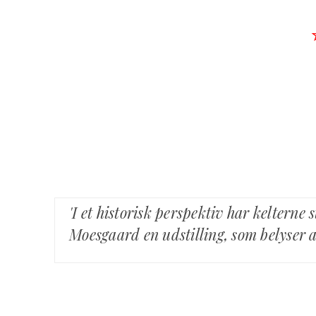
'I et historisk perspektiv har kelterne
Moesgaard en udstilling, som belyser a