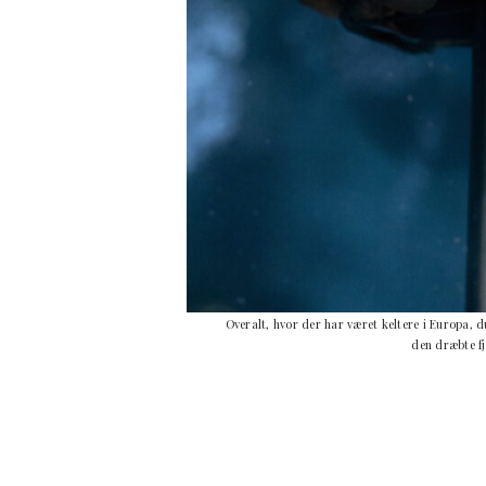
Overalt, hvor der har været keltere i Europa,
den dræbte f