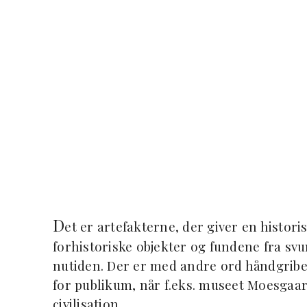
D
et er artefakterne, der giver en historis
forhistoriske objekter og fundene fra svu
nutiden. Der er med andre ord håndgribeli
for publikum, når f.eks. museet Moesgaar
civilisation.