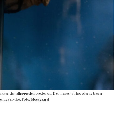
 dukker der afhuggede hoveder op. Det menes, at hovederne bærer
jendes styrke.
Foto: Moesgaard