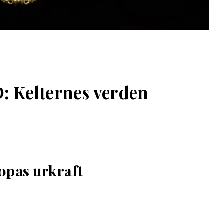
Kelternes verden
opas urkraft