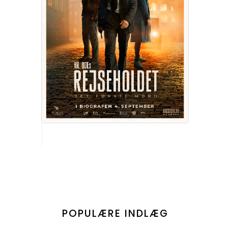
POPULÆRE INDLÆG