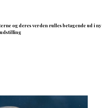
terne og deres verden rulles betagende ud i ny
udstilling