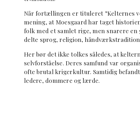
Når fortællingen er tituleret ”Kelternes 
mening, at Moesgaard har taget historien
folk med et samlet rige, men snarere en
delte sprog, religion, håndværkstradition
Her bør det ikke tolkes således, at kelter
selvforståelse. Deres samfund var organi
ofte brutal krigerkultur. Samtidig befandt
ledere, dommere og lærde.