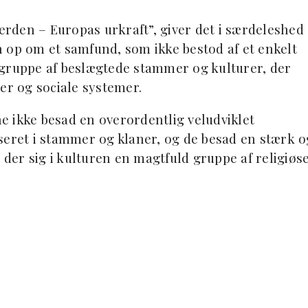
verden – Europas urkraft”, giver det i særdeleshed
 op om et samfund, som ikke bestod af et enkelt
 gruppe af beslægtede stammer og kulturer, der
er og sociale systemer.
ne ikke besad en overordentlig veludviklet
seret i stammer og klaner, og de besad en stærk o
 der sig i kulturen en magtfuld gruppe af religiøs