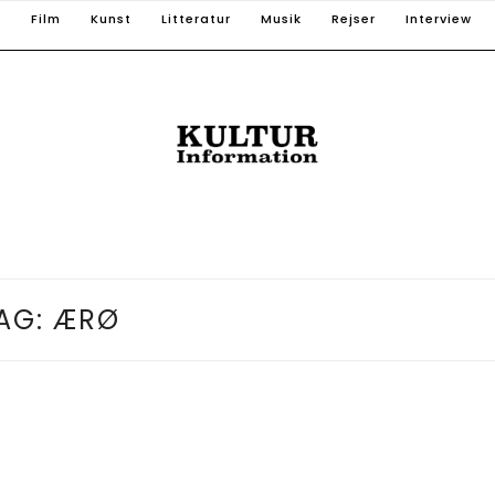
T
Film
Kunst
Litteratur
Musik
Rejser
Interview
AG:
ÆRØ