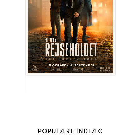
POPULÆRE INDLÆG