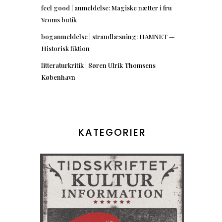
feel good | anmeldelse: Magiske nætter i fru
Yeoms butik
boganmeldelse | strandlæsning: HAMNET —
Historisk fiktion
litteraturkritik | Søren Ulrik Thomsens
København
KATEGORIER