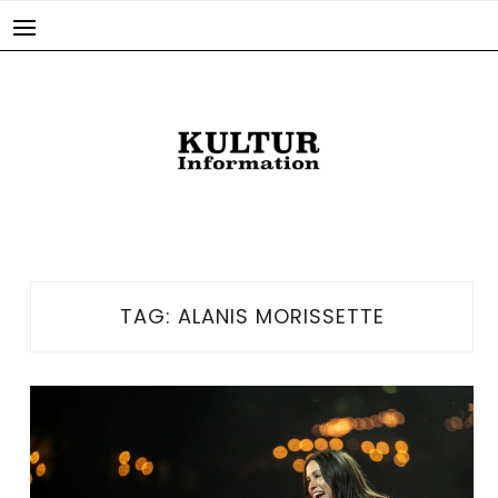
Skip
to
content
TAG:
ALANIS MORISSETTE