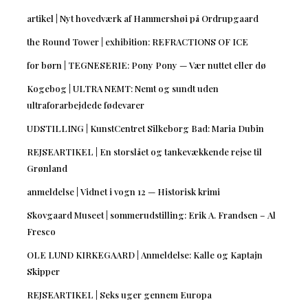
artikel | Nyt hovedværk af Hammershøi på Ordrupgaard
the Round Tower | exhibition: REFRACTIONS OF ICE
for børn | TEGNESERIE: Pony Pony — Vær nuttet eller dø
Kogebog | ULTRA NEMT: Nemt og sundt uden
ultraforarbejdede fødevarer
UDSTILLING | KunstCentret Silkeborg Bad: Maria Dubin
REJSEARTIKEL | En storslået og tankevækkende rejse til
Grønland
anmeldelse | Vidnet i vogn 12 — Historisk krimi
Skovgaard Museet | sommerudstilling: Erik A. Frandsen – Al
Fresco
OLE LUND KIRKEGAARD | Anmeldelse: Kalle og Kaptajn
Skipper
REJSEARTIKEL | Seks uger gennem Europa