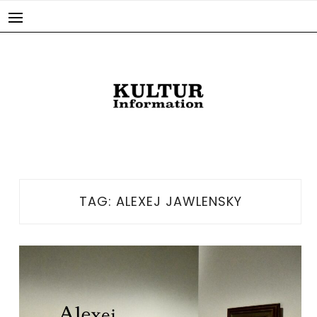
Skip
to
content
TAG:
ALEXEJ JAWLENSKY