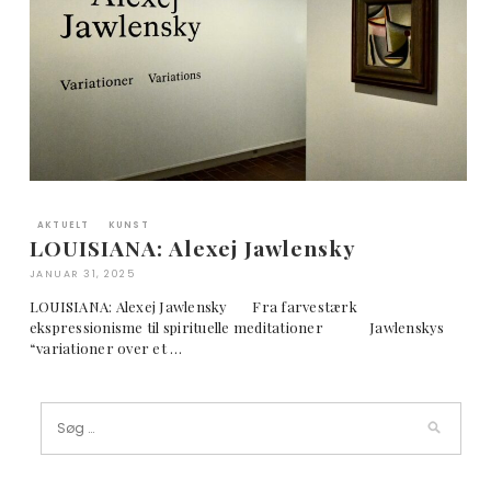
AKTUELT
KUNST
LOUISIANA: Alexej Jawlensky
JANUAR 31, 2025
LOUISIANA: Alexej Jawlensky Fra farvestærk
ekspressionisme til spirituelle meditationer Jawlenskys
“variationer over et …