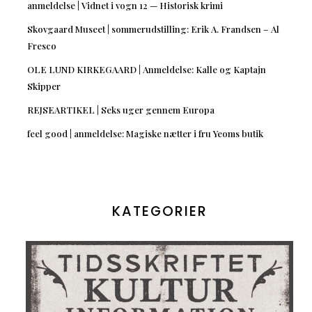
anmeldelse | Vidnet i vogn 12 — Historisk krimi
Skovgaard Museet | sommerudstilling: Erik A. Frandsen – Al
Fresco
OLE LUND KIRKEGAARD | Anmeldelse: Kalle og Kaptajn
Skipper
REJSEARTIKEL | Seks uger gennem Europa
feel good | anmeldelse: Magiske nætter i fru Yeoms butik
KATEGORIER