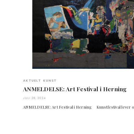
AKTUELT
KUNST
ANMELDELSE: Art Festival i Herning
JULI 28, 2024
ANMELDELSE: Art Festival i Herning Kunstfestival lever 