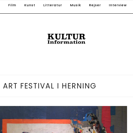
T
Film
Kunst
Litteratur
Musik
Rejser
Interview
 ART FESTIVAL I HERNING