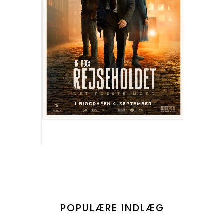
POPULÆRE INDLÆG