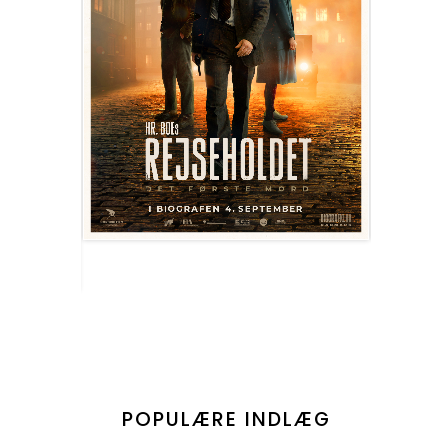
POPULÆRE INDLÆG