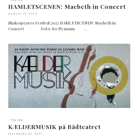
TEATER
HAMLETSCENEN: Macbeth in Concert
AUGUST 10, 2023
Shakespeares Festival 2023 HAMLETSCENEN: Macbeth in
Concert Foto: Bo Nymann …
TEATER
KÆLDERMUSIK på Bådteatret
SEPTEMBER 22, 2021