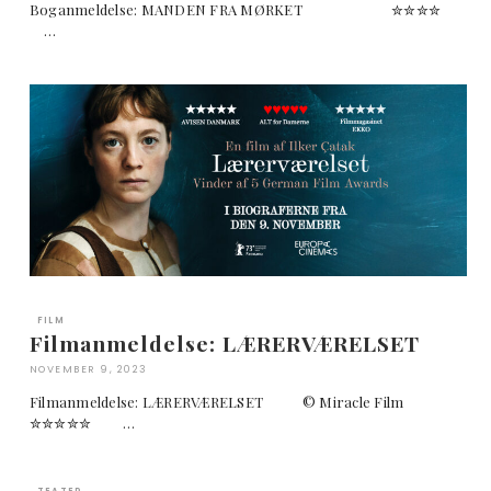
Boganmeldelse: MANDEN FRA MØRKET ✮✮✮✮
…
FILM
Filmanmeldelse: LÆRERVÆRELSET
NOVEMBER 9, 2023
Filmanmeldelse: LÆRERVÆRELSET © Miracle Film
✮✮✮✮✮ …