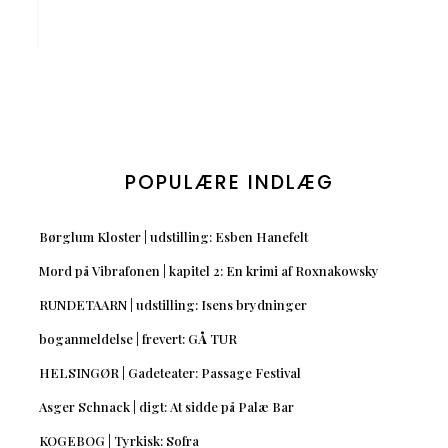
POPULÆRE INDLÆG
Børglum Kloster | udstilling: Esben Hanefelt
Mord på Vibrafonen | kapitel 2: En krimi af Roxnakowsky
RUNDETAARN | udstilling: Isens brydninger
boganmeldelse | frevert: GÅ TUR
HELSINGØR | Gadeteater: Passage Festival
Asger Schnack | digt: At sidde på Palæ Bar
KOGEBOG | Tyrkisk: Sofra