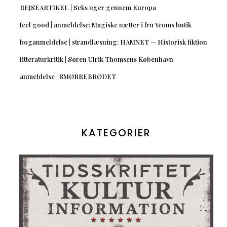
REJSEARTIKEL | Seks uger gennem Europa
feel good | anmeldelse: Magiske nætter i fru Yeoms butik
boganmeldelse | strandlæsning: HAMNET — Historisk fiktion
litteraturkritik | Søren Ulrik Thomsens København
anmeldelse | SMØRREBRØDET
KATEGORIER